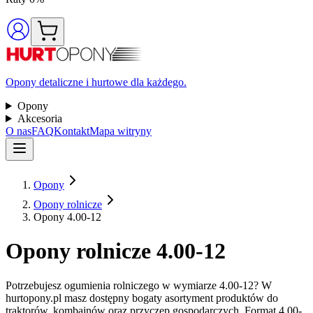
Opony detaliczne i hurtowe dla każdego.
Opony
Akcesoria
O nas
FAQ
Kontakt
Mapa witryny
Opony
Opony rolnicze
Opony 4.00-12
Opony rolnicze 4.00-12
Potrzebujesz ogumienia rolniczego w wymiarze 4.00-12? W
hurtopony.pl masz dostępny bogaty asortyment produktów do
traktorów, kombajnów oraz przyczep gospodarczych. Format 4.00-