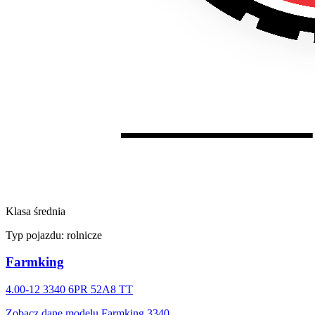
Klasa średnia
Typ pojazdu:
rolnicze
Farmking
4.00-12 3340 6PR 52A8 TT
Zobacz dane modelu Farmking 3340