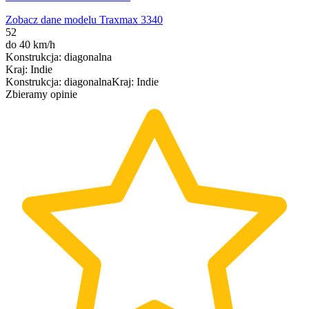
Zobacz dane modelu Traxmax 3340
52
do 40 km/h
Konstrukcja
:
diagonalna
Kraj
:
Indie
Konstrukcja
:
diagonalna
Kraj
:
Indie
Zbieramy opinie