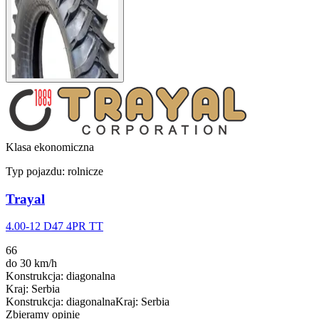
Klasa ekonomiczna
Typ pojazdu:
rolnicze
Trayal
4.00-12 D47 4PR TT
66
do 30 km/h
Konstrukcja
:
diagonalna
Kraj
:
Serbia
Konstrukcja
:
diagonalna
Kraj
:
Serbia
Zbieramy opinie