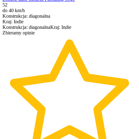
52
do 40 km/h
Konstrukcja
:
diagonalna
Kraj
:
Indie
Konstrukcja
:
diagonalna
Kraj
:
Indie
Zbieramy opinie