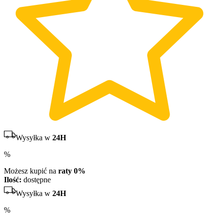
Wysyłka w
24H
%
Możesz kupić na
raty 0%
Ilość:
dostępne
Wysyłka w
24H
%