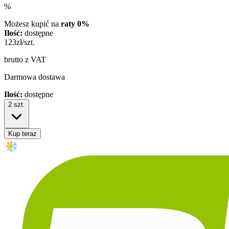
%
Możesz kupić na
raty 0%
Ilość:
dostępne
123
zł/szt.
brutto z VAT
Darmowa dostawa
Ilość:
dostępne
2
szt.
Kup teraz