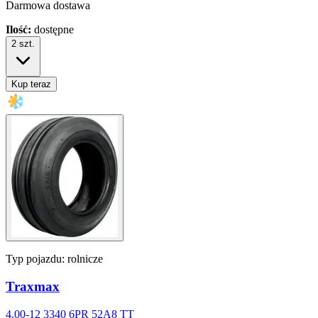
Darmowa dostawa
Ilość:
dostępne
2
szt.
Kup teraz
Typ pojazdu:
rolnicze
Traxmax
4.00-12 3340 6PR 52A8 TT