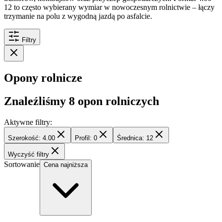
12 to często wybierany wymiar w nowoczesnym rolnictwie – łączy
trzymanie na polu z wygodną jazdą po asfalcie.
Filtry
Opony rolnicze
Znaleźliśmy
8
opon rolniczych
Aktywne filtry:
Szerokość: 4.00
Profil: 0
Średnica: 12
Wyczyść filtry
Sortowanie
Cena najniższa