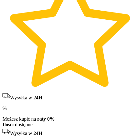
Wysyłka w
24H
%
Możesz kupić na
raty 0%
Ilość:
dostępne
Wysyłka w
24H