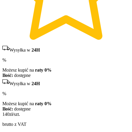
Wysyłka w
24H
%
Możesz kupić na
raty 0%
Ilość:
dostępne
Wysyłka w
24H
%
Możesz kupić na
raty 0%
Ilość:
dostępne
140
zł/szt.
brutto z VAT