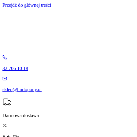
Przejdź do głównej treści
32 706 10 18
sklep@hurtopony.pl
Darmowa dostawa
Raty 0%