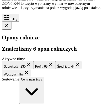
230/95 R44 to często wybierany wymiar w nowoczesnym
rolnictwie – łączy trzymanie na polu z wygodną jazdą po asfalcie.
Filtry
Opony rolnicze
Znaleźliśmy
6
opon rolniczych
Aktywne filtry:
Szerokość: 230
Profil: 95
Średnica: 44
Wyczyść filtry
Sortowanie
Cena najniższa