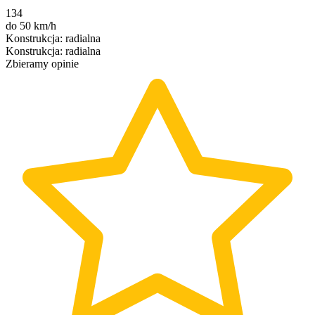
134
do 50 km/h
Konstrukcja
:
radialna
Konstrukcja
:
radialna
Zbieramy opinie