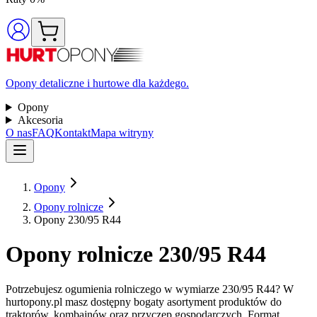
Opony detaliczne i hurtowe dla każdego.
Opony
Akcesoria
O nas
FAQ
Kontakt
Mapa witryny
Opony
Opony rolnicze
Opony 230/95 R44
Opony rolnicze 230/95 R44
Potrzebujesz ogumienia rolniczego w wymiarze 230/95 R44? W
hurtopony.pl masz dostępny bogaty asortyment produktów do
traktorów, kombajnów oraz przyczep gospodarczych. Format