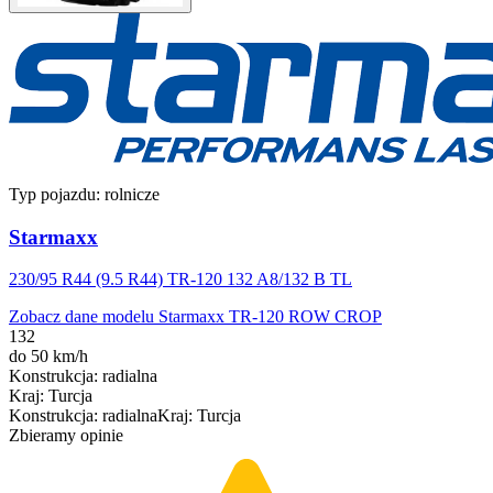
Typ pojazdu:
rolnicze
Starmaxx
230/95 R44 (9.5 R44) TR-120 132 A8/132 B TL
Zobacz dane modelu Starmaxx TR-120 ROW CROP
132
do 50 km/h
Konstrukcja
:
radialna
Kraj
:
Turcja
Konstrukcja
:
radialna
Kraj
:
Turcja
Zbieramy opinie