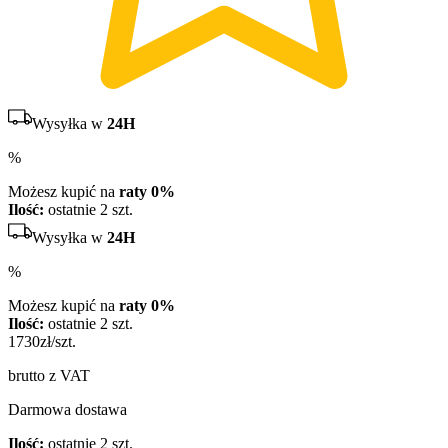
Wysyłka w
24H
%
Możesz kupić na
raty 0%
Ilość:
ostatnie 2 szt.
Wysyłka w
24H
%
Możesz kupić na
raty 0%
Ilość:
ostatnie 2 szt.
1730
zł/szt.
brutto z VAT
Darmowa dostawa
Ilość:
ostatnie 2 szt.