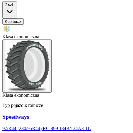
2
szt.
Kup teraz
Klasa ekonomiczna
Klasa ekonomiczna
Typ pojazdu:
rolnicze
Speedways
9.5R44 (230/95R44) RC-999 134B/134A8 TL