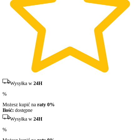
Wysyłka w
24H
%
Możesz kupić na
raty 0%
Ilość:
dostępne
Wysyłka w
24H
%