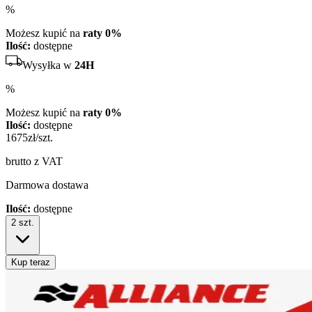
%
Możesz kupić na
raty 0%
Ilość:
dostępne
Wysyłka w
24H
%
Możesz kupić na
raty 0%
Ilość:
dostępne
1675
zł/szt.
brutto z VAT
Darmowa dostawa
Ilość:
dostępne
2
szt.
Kup teraz