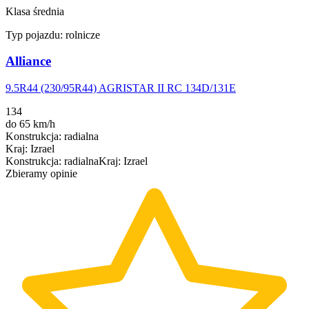
Klasa średnia
Typ pojazdu:
rolnicze
Alliance
9.5R44 (230/95R44) AGRISTAR II RC 134D/131E
134
do 65 km/h
Konstrukcja
:
radialna
Kraj
:
Izrael
Konstrukcja
:
radialna
Kraj
:
Izrael
Zbieramy opinie