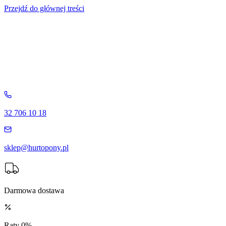
Przejdź do głównej treści
32 706 10 18
sklep@hurtopony.pl
Darmowa dostawa
Raty 0%