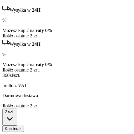
Wysyłka w
24H
%
Możesz kupić na
raty 0%
Ilość:
ostatnie 2 szt.
Wysyłka w
24H
%
Możesz kupić na
raty 0%
Ilość:
ostatnie 2 szt.
360
zł/szt.
brutto z VAT
Darmowa dostawa
Ilość:
ostatnie 2 szt.
2
szt.
Kup teraz