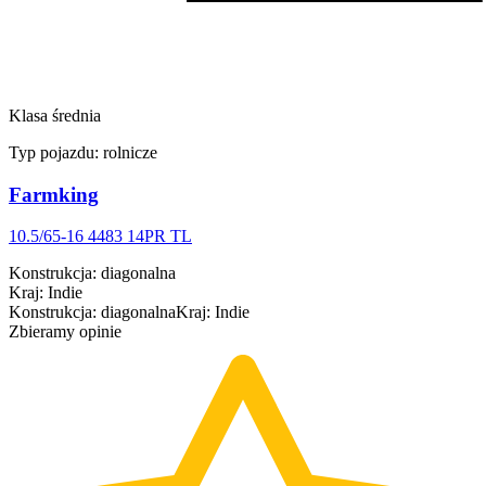
Klasa średnia
Typ pojazdu:
rolnicze
Farmking
10.5/65-16 4483 14PR TL
Konstrukcja
:
diagonalna
Kraj
:
Indie
Konstrukcja
:
diagonalna
Kraj
:
Indie
Zbieramy opinie