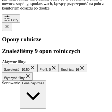
nowoczesnych gospodarstwach, łączący przyczepność na polu z
komfortem dojazdu po drodze.
Filtry
Opony rolnicze
Znaleźliśmy
9
opon rolniczych
Aktywne filtry:
Szerokość: 10.50
Profil: 0
Średnica: 16
Wyczyść filtry
Sortowanie
Cena najniższa