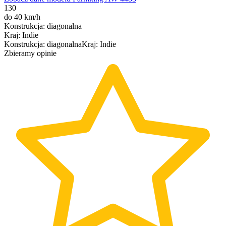
130
do 40 km/h
Konstrukcja
:
diagonalna
Kraj
:
Indie
Konstrukcja
:
diagonalna
Kraj
:
Indie
Zbieramy opinie