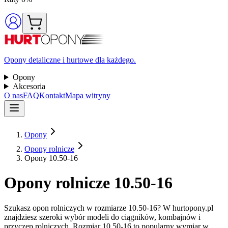
Opony detaliczne i hurtowe dla każdego.
Opony
Akcesoria
O nas
FAQ
Kontakt
Mapa witryny
Opony
Opony rolnicze
Opony 10.50-16
Opony rolnicze 10.50-16
Szukasz opon rolniczych w rozmiarze 10.50-16? W hurtopony.pl
znajdziesz szeroki wybór modeli do ciągników, kombajnów i
przyczep rolniczych. Rozmiar 10.50-16 to popularny wymiar w