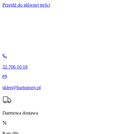
Przejdź do głównej treści
32 706 10 18
sklep@hurtopony.pl
Darmowa dostawa
Raty 0%