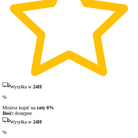
Wysyłka w
24H
%
Możesz kupić na
raty 0%
Ilość:
dostępne
Wysyłka w
24H
%