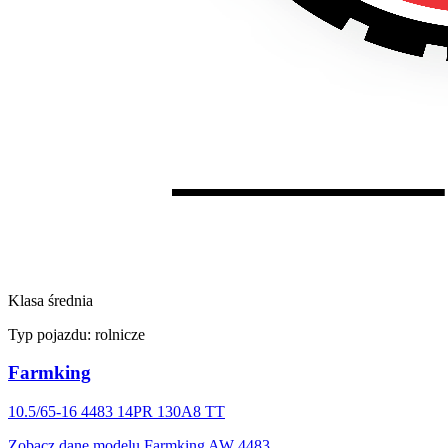
Klasa średnia
Typ pojazdu:
rolnicze
Farmking
10.5/65-16 4483 14PR 130A8 TT
Zobacz dane modelu Farmking AW 4483