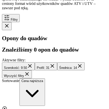
ceniony format wśród użytkowników quadów ATV i UTV –
zawsze pod ręką.
Filtry
Opony do quadów
Znaleźliśmy
0
opon do quadów
Aktywne filtry:
Szerokość: 9.50
Profil: 31
Średnica: 14
Wyczyść filtry
Sortowanie
Cena najniższa