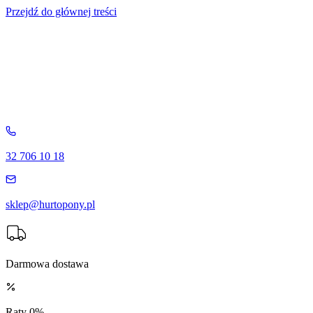
Przejdź do głównej treści
32 706 10 18
sklep@hurtopony.pl
Darmowa dostawa
Raty 0%