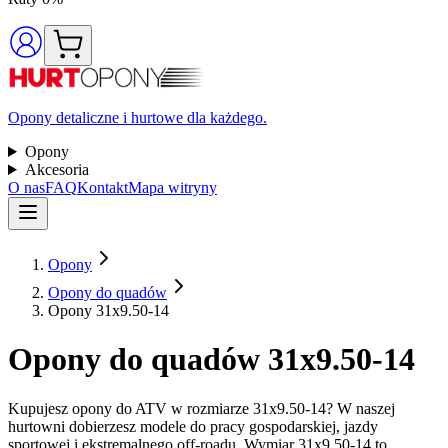
Opony detaliczne i hurtowe dla każdego.
Opony
Akcesoria
O nas
FAQ
Kontakt
Mapa witryny
Opony
Opony do quadów
Opony 31x9.50-14
Opony do quadów 31x9.50-14
Kupujesz opony do ATV w rozmiarze 31x9.50-14? W naszej
hurtowni dobierzesz modele do pracy gospodarskiej, jazdy
sportowej i ekstremalnego off-roadu. Wymiar 31x9.50-14 to