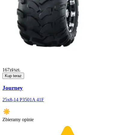
167
zł/szt.
Kup teraz
Journey
25x8-14 P3501A 41F
Zbieramy opinie