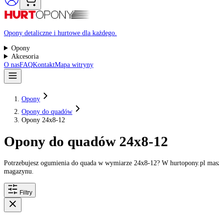
Raty 0%
Opony detaliczne i hurtowe dla każdego.
Opony
Akcesoria
O nas
FAQ
Kontakt
Mapa witryny
Opony
Opony do quadów
Opony 24x8-12
Opony do quadów 24x8-12
Potrzebujesz ogumienia do quada w wymiarze 24x8-12? W hurtopony.
magazynu.