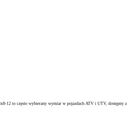
(mud). Format 24x8-12 to często wybierany wymiar w pojazdach ATV i