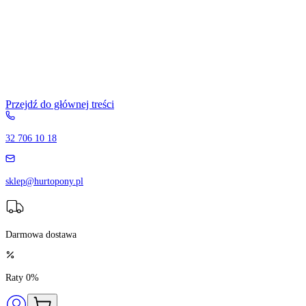
Przejdź do głównej treści
32 706 10 18
sklep@hurtopony.pl
Darmowa dostawa