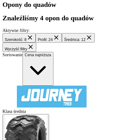
Filtry
Opony do quadów
Znaleźliśmy
4
opon do quadów
Aktywne filtry:
Szerokość: 8
Profil: 24
Średnica: 12
Wyczyść filtry
Sortowanie
Cena najniższa