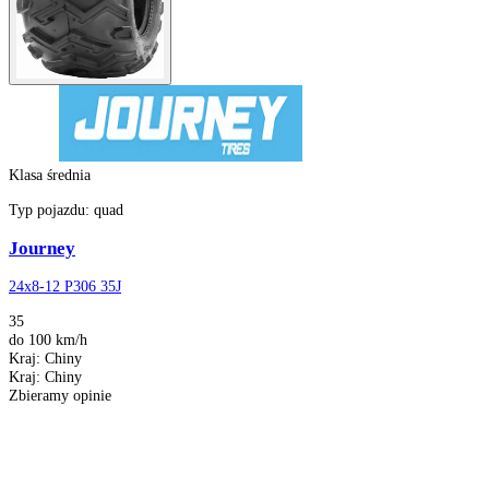
Klasa średnia
Klasa średnia
Typ pojazdu:
quad
Journey
24x8-12 P306 35J