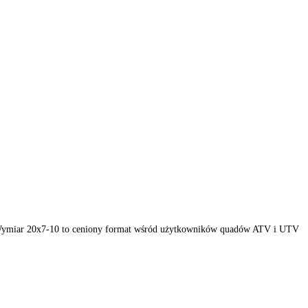
lnego off-roadu. Wymiar 20x7-10 to ceniony format wśród użytkowni