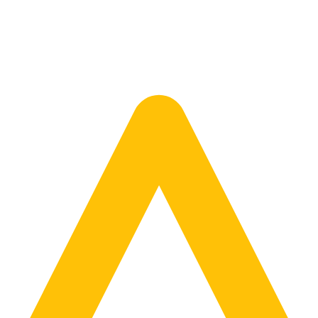
mówimy dla Ciebie wybrany model.