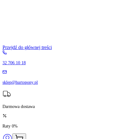
Przejdź do głównej treści
32 706 10 18
sklep@hurtopony.pl
Darmowa dostawa