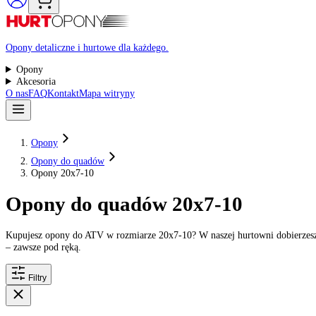
Raty 0%
Opony detaliczne i hurtowe dla każdego.
Opony
Akcesoria
O nas
FAQ
Kontakt
Mapa witryny
Opony
Opony do quadów
Opony 20x7-10
Opony do quadów 20x7-10
Kupujesz opony do ATV w rozmiarze 20x7-10? W naszej hurtowni do
– zawsze pod ręką.