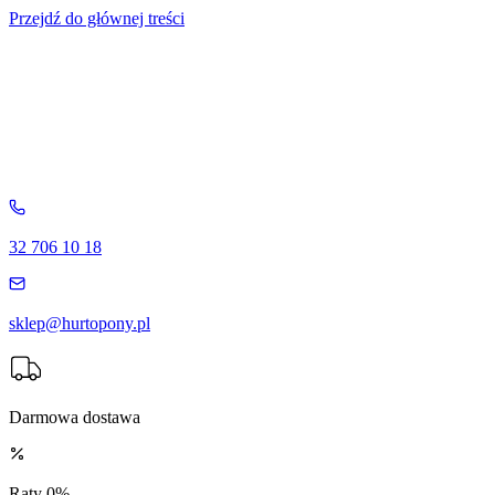
Przejdź do głównej treści
32 706 10 18
sklep@hurtopony.pl
Darmowa dostawa
Raty 0%