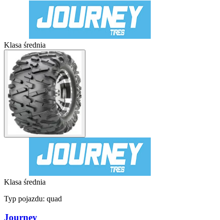
Klasa średnia
Klasa średnia
Typ pojazdu:
quad
Journey