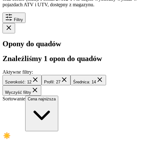
pojazdach ATV i UTV, dostępny z magazynu.
Filtry
Opony do quadów
Znaleźliśmy
1
opon do quadów
Aktywne filtry:
Szerokość: 12
Profil: 27
Średnica: 14
Wyczyść filtry
Sortowanie
Cena najniższa