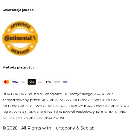
Gwarancja jakości
Metody płatności
HURTOPONY Sp. z o.o. Sosnowiec, ul. Baczyńskiego 25A, 41-203
zarejestrowany przez SĄD REJONOWY KATOWICE-WSCHÓD W
KATOWICACH VIII WYDZIAŁ GOSPODARCZY KRAJOWEGO REJESTRU
SĄDOWEGO , KRS 0000840304 kapitał zakładowy 140000PLN, ,NIP:
629-249-67-25 REGON: 386030051
©
2026
- All Rights with Hurtopony & Seolab