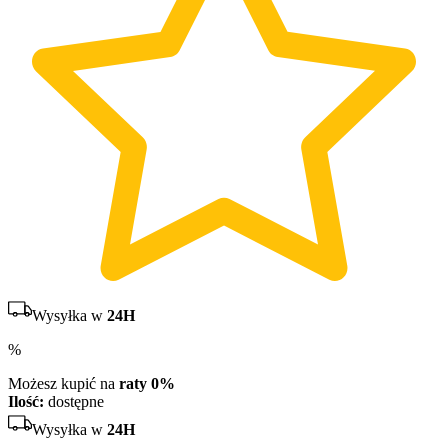
Wysyłka w
24H
%
Możesz kupić na
raty 0%
Ilość:
dostępne
Wysyłka w
24H