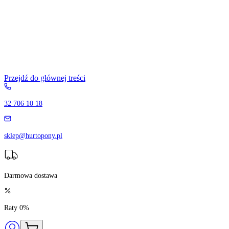
Przejdź do głównej treści
32 706 10 18
sklep@hurtopony.pl
Darmowa dostawa