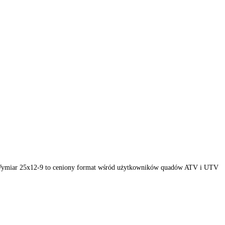
lnego off-roadu. Wymiar 25x12-9 to ceniony format wśród użytkowni