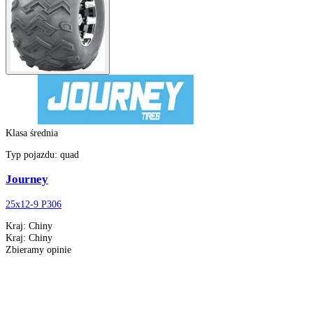
Klasa średnia
Klasa średnia
Typ pojazdu:
quad
Journey