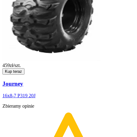
459
zł/szt.
Kup teraz
Journey
16x8-7 P319 20J
Zbieramy opinie