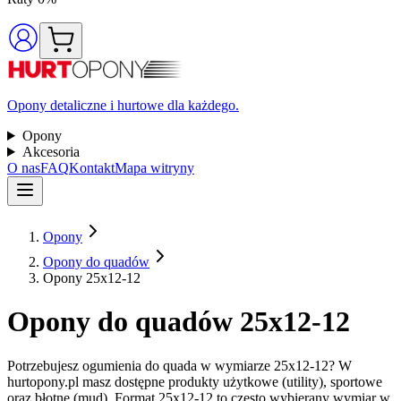
Opony detaliczne i hurtowe dla każdego.
Opony
Akcesoria
O nas
FAQ
Kontakt
Mapa witryny
Opony
Opony do quadów
Opony 25x12-12
Opony do quadów 25x12-12
Potrzebujesz ogumienia do quada w wymiarze 25x12-12? W
hurtopony.pl masz dostępne produkty użytkowe (utility), sportowe
oraz błotne (mud). Format 25x12-12 to często wybierany wymiar w