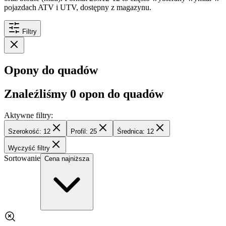
pojazdach ATV i UTV, dostępny z magazynu.
Filtry
Opony do quadów
Znaleźliśmy
0
opon do quadów
Aktywne filtry:
Szerokość: 12
Profil: 25
Średnica: 12
Wyczyść filtry
Sortowanie
Cena najniższa