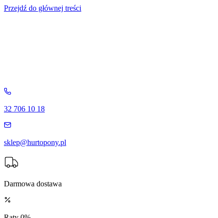
Przejdź do głównej treści
32 706 10 18
sklep@hurtopony.pl
Darmowa dostawa
Raty 0%