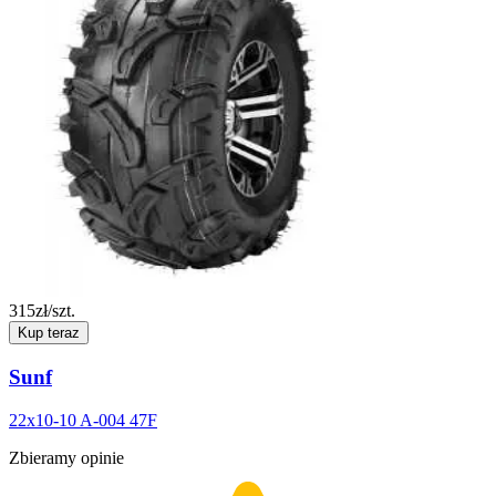
315
zł/szt.
Kup teraz
Sunf
22x10-10 A-004 47F
Zbieramy opinie