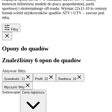
hurtowni dobierzesz modele do pracy gospodarskiej, jazdy
sportowej i ekstremalnego off-roadu. Wymiar 22x11-10 to ceniony
format wśród użytkowników quadów ATV i UTV – zawsze pod
ręką.
Filtry
Opony do quadów
Znaleźliśmy
6
opon do quadów
Aktywne filtry:
Szerokość: 11
Profil: 22
Średnica: 10
Wyczyść filtry
Sortowanie
Cena najniższa