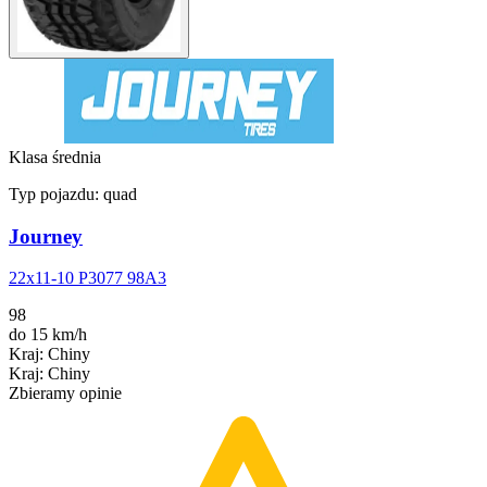
Klasa średnia
Typ pojazdu:
quad
Journey
22x11-10 P3077 98A3
98
do 15 km/h
Kraj
:
Chiny
Kraj
:
Chiny
Zbieramy opinie