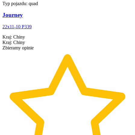
Typ pojazdu:
quad
Journey
22x11-10 P339
Kraj
:
Chiny
Kraj
:
Chiny
Zbieramy opinie