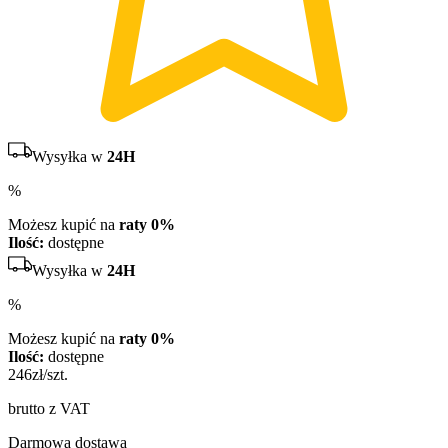
Wysyłka w
24H
%
Możesz kupić na
raty 0%
Ilość:
dostępne
Wysyłka w
24H
%
Możesz kupić na
raty 0%
Ilość:
dostępne
246
zł/szt.
brutto z VAT
Darmowa dostawa