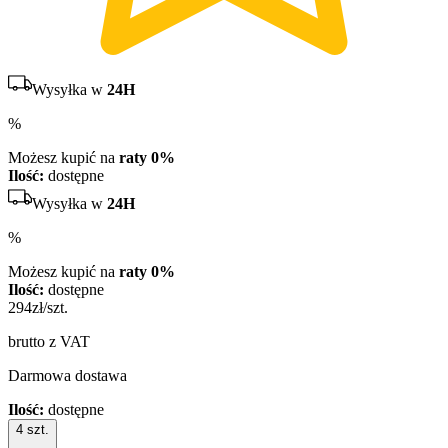
Wysyłka w
24H
%
Możesz kupić na
raty 0%
Ilość:
dostępne
Wysyłka w
24H
%
Możesz kupić na
raty 0%
Ilość:
dostępne
294
zł/szt.
brutto z VAT
Darmowa dostawa
Ilość:
dostępne
4
szt.