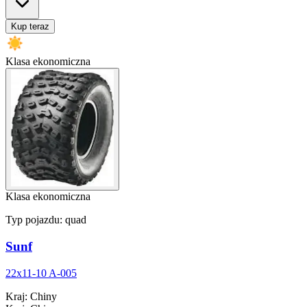
Kup teraz
Klasa ekonomiczna
Klasa ekonomiczna
Typ pojazdu:
quad
Sunf
22x11-10 A-005
Kraj
:
Chiny