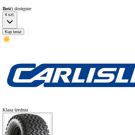
Ilość:
dostępne
4
szt.
Kup teraz
Klasa średnia