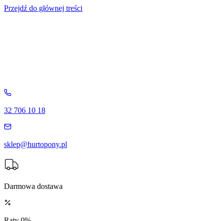
Przejdź do głównej treści
32 706 10 18
sklep@hurtopony.pl
Darmowa dostawa
Raty 0%