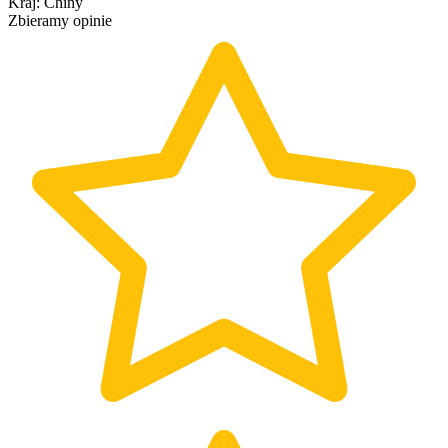
Kraj
:
Chiny
Zbieramy opinie