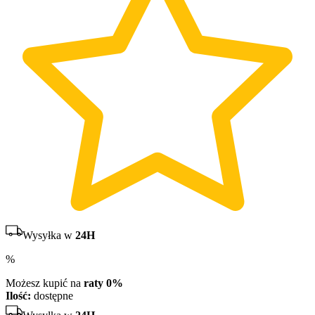
Wysyłka w
24H
%
Możesz kupić na
raty 0%
Ilość:
dostępne