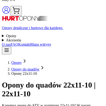
Opony detaliczne i hurtowe dla każdego.
Opony
Akcesoria
O nas
FAQ
Kontakt
Mapa witryny
Opony
Opony do quadów
Opony 22x11-10
Opony do quadów 22x11-10 |
22x11-10
Kupujesz opony do ATV w rozmiarze 22x11-10? W naszej