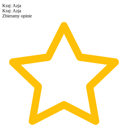
Kraj
:
Azja
Kraj
:
Azja
Zbieramy opinie