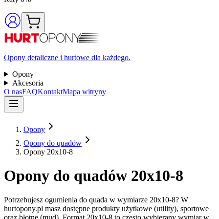
Opony detaliczne i hurtowe dla każdego.
Opony
Akcesoria
O nas
FAQ
Kontakt
Mapa witryny
Opony
Opony do quadów
Opony 20x10-8
Opony do quadów 20x10-8
Potrzebujesz ogumienia do quada w wymiarze 20x10-8? W
hurtopony.pl masz dostępne produkty użytkowe (utility), sportowe
oraz błotne (mud). Format 20x10-8 to często wybierany wymiar w