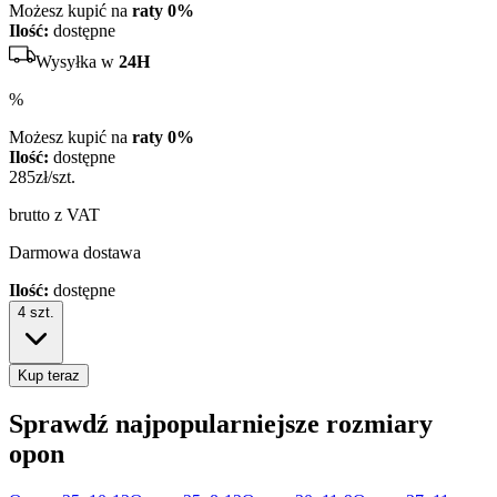
Możesz kupić na
raty 0%
Ilość:
dostępne
Wysyłka w
24H
%
Możesz kupić na
raty 0%
Ilość:
dostępne
285
zł/szt.
brutto z VAT
Darmowa dostawa
Ilość:
dostępne
4
szt.
Kup teraz
Sprawdź najpopularniejsze rozmiary
opon