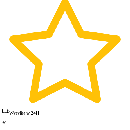
Wysyłka w
24H
%