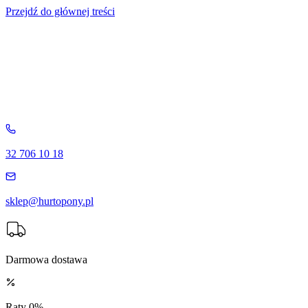
Przejdź do głównej treści
32 706 10 18
sklep@hurtopony.pl
Darmowa dostawa
Raty 0%