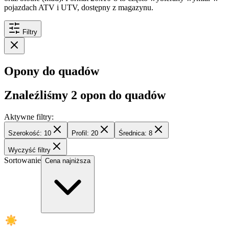
pojazdach ATV i UTV, dostępny z magazynu.
Filtry
Opony do quadów
Znaleźliśmy
2
opon do quadów
Aktywne filtry:
Szerokość: 10
Profil: 20
Średnica: 8
Wyczyść filtry
Sortowanie
Cena najniższa