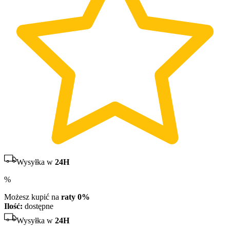
Wysyłka w
24H
%
Możesz kupić na
raty 0%
Ilość:
dostępne
Wysyłka w
24H