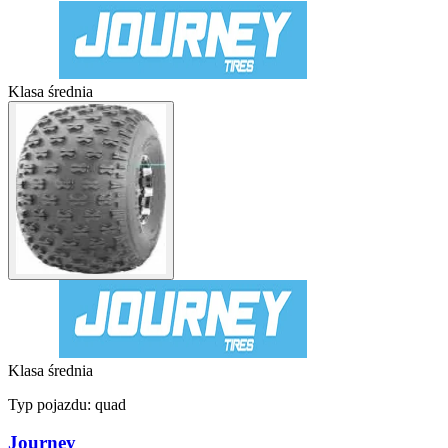
Klasa średnia
Klasa średnia
Typ pojazdu:
quad
Journey