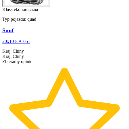
Klasa ekonomiczna
Typ pojazdu:
quad
Sunf
20x10-8 A-051
Kraj
:
Chiny
Kraj
:
Chiny
Zbieramy opinie