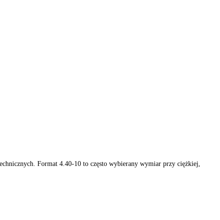
az pojazdów technicznych. Format 4.40-10 to często wybierany wymia