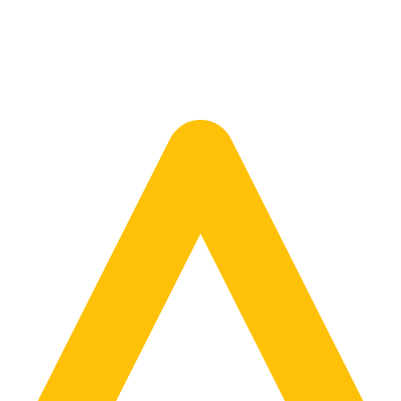
mówimy dla Ciebie wybrany model.