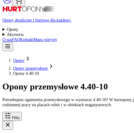
Raty 0%
Opony detaliczne i hurtowe dla każdego.
Opony
Akcesoria
O nas
FAQ
Kontakt
Mapa witryny
Opony
Opony przemysłowe
Opony 4.40-10
Opony przemysłowe 4.40-10
Potrzebujesz ogumienia przemysłowego w wymiarze 4.40-10? W hurto
codziennej pracy na placach robót i w obiektach magazynowych.