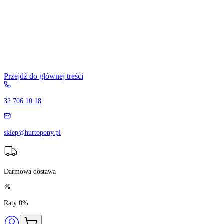
Przejdź do głównej treści
32 706 10 18
sklep@hurtopony.pl
Darmowa dostawa