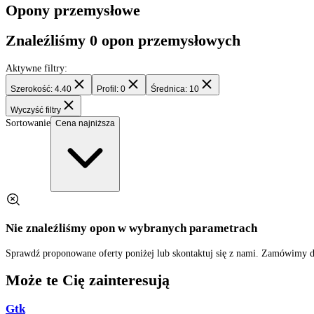
Filtry
Opony przemysłowe
Znaleźliśmy
0
opon przemysłowych
Aktywne filtry:
Szerokość: 4.40
Profil: 0
Średnica: 10
Wyczyść filtry
Sortowanie
Cena najniższa