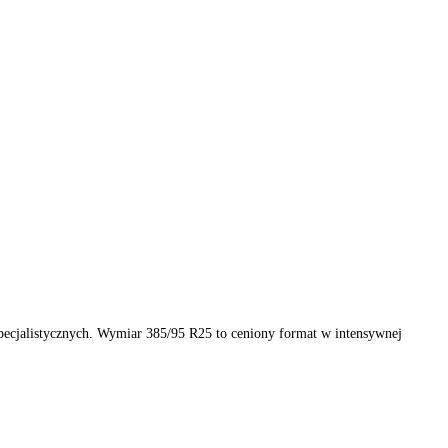
 i pojazdów specjalistycznych. Wymiar 385/95 R25 to ceniony forma