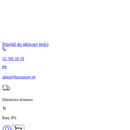
Przejdź do głównej treści
32 706 10 18
sklep@hurtopony.pl
Darmowa dostawa