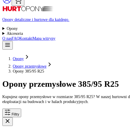
Raty 0%
Opony detaliczne i hurtowe dla każdego.
Opony
Akcesoria
O nas
FAQ
Kontakt
Mapa witryny
Opony
Opony przemysłowe
Opony 385/95 R25
Opony przemysłowe 385/95 R2
Kupujesz opony przemysłowe w rozmiarze 385/95 R25? W naszej hurt
eksploatacji na budowach i w halach produkcyjnych.