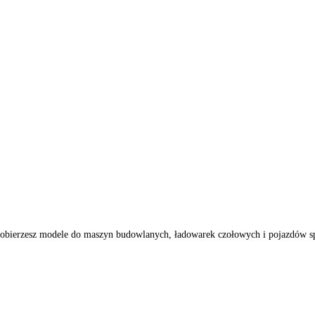
5
owni dobierzesz modele do maszyn budowlanych, ładowarek czołowych