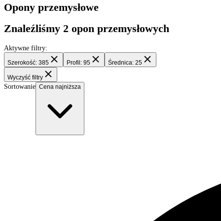
Filtry
Opony przemysłowe
Znaleźliśmy
2
opon przemysłowych
Aktywne filtry:
Szerokość: 385
Profil: 95
Średnica: 25
Wyczyść filtry
Sortowanie
Cena najniższa