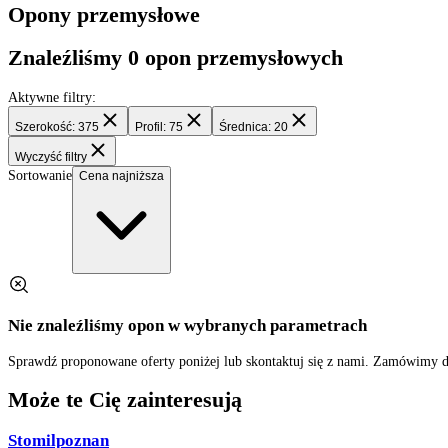
Filtry
Opony przemysłowe
Znaleźliśmy
0
opon przemysłowych
Aktywne filtry:
Szerokość: 375
Profil: 75
Średnica: 20
Wyczyść filtry
Sortowanie
Cena najniższa