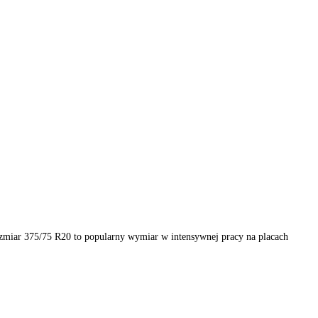
pecjalnych. Rozmiar 375/75 R20 to popularny wymiar w intensywnej p