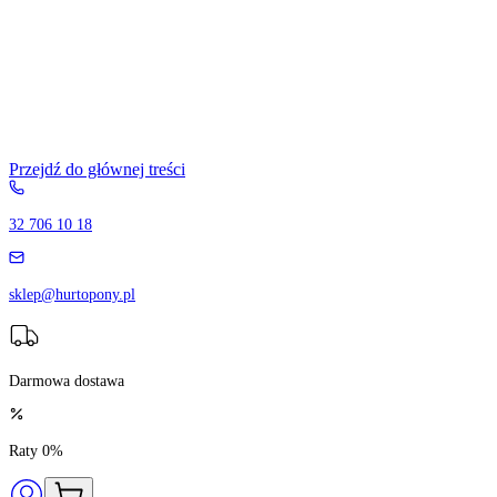
Przejdź do głównej treści
32 706 10 18
sklep@hurtopony.pl
Darmowa dostawa