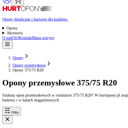
Raty 0%
Opony detaliczne i hurtowe dla każdego.
Opony
Akcesoria
O nas
FAQ
Kontakt
Mapa witryny
Opony
Opony przemysłowe
Opony 375/75 R20
Opony przemysłowe 375/75 R2
Szukasz opon przemysłowych w rozmiarze 375/75 R20? W hurtopony.p
budowy i w halach magazynowych.