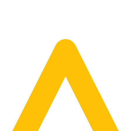
mówimy dla Ciebie wybrany model.