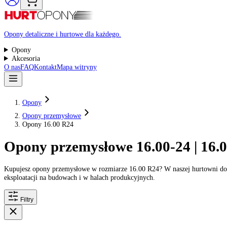
Raty 0%
Opony detaliczne i hurtowe dla każdego.
Opony
Akcesoria
O nas
FAQ
Kontakt
Mapa witryny
Opony
Opony przemysłowe
Opony 16.00 R24
Opony przemysłowe 16.00-24 | 
Kupujesz opony przemysłowe w rozmiarze 16.00 R24? W naszej hurto
eksploatacji na budowach i w halach produkcyjnych.