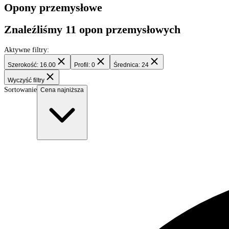
Filtry
Opony przemysłowe
Znaleźliśmy
11
opon przemysłowych
Aktywne filtry:
Szerokość: 16.00
Profil: 0
Średnica: 24
Wyczyść filtry
Sortowanie
Cena najniższa