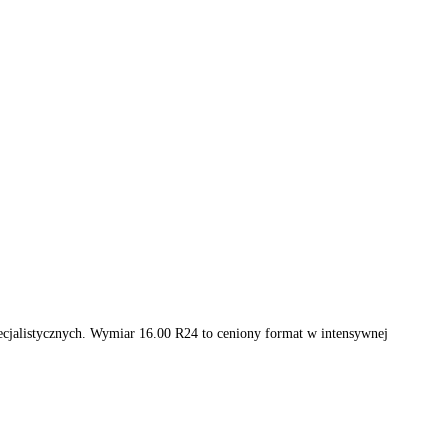
i pojazdów specjalistycznych. Wymiar 16.00 R24 to ceniony format 