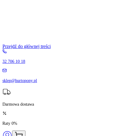
Przejdź do głównej treści
32 706 10 18
sklep@hurtopony.pl
Darmowa dostawa