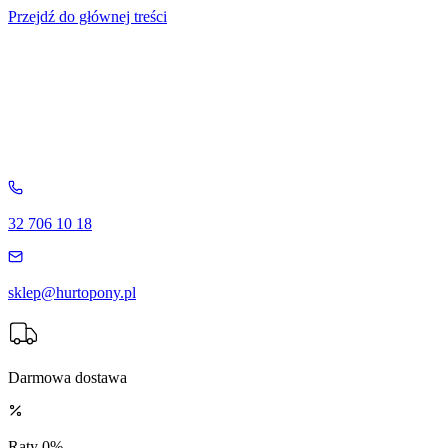
Przejdź do głównej treści
32 706 10 18
sklep@hurtopony.pl
Darmowa dostawa
Raty 0%