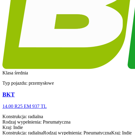
Klasa średnia
Typ pojazdu:
przemysłowe
BKT
14.00 R25 EM 937 TL
Konstrukcja
:
radialna
Rodzaj wypełnienia
:
Pneumatyczna
Kraj
:
Indie
Konstrukcja
:
radialna
Rodzaj wypełnienia
:
Pneumatyczna
Kraj
:
Indie