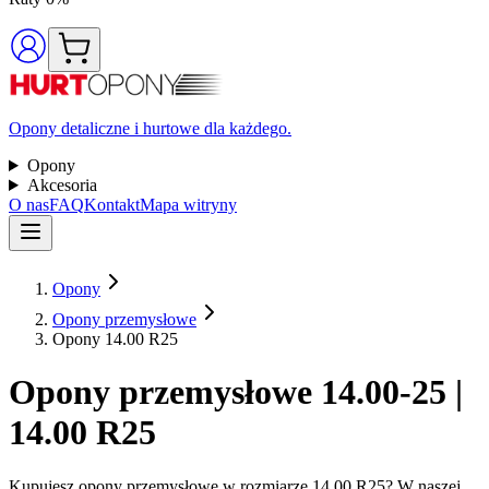
Opony detaliczne i hurtowe dla każdego.
Opony
Akcesoria
O nas
FAQ
Kontakt
Mapa witryny
Opony
Opony przemysłowe
Opony 14.00 R25
Opony przemysłowe 14.00-25 |
14.00 R25
Kupujesz opony przemysłowe w rozmiarze 14.00 R25? W naszej