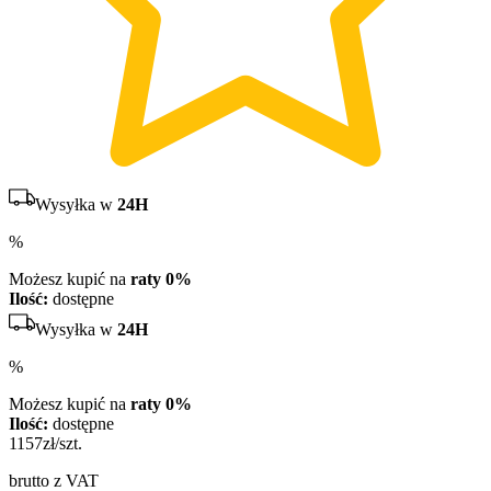
Wysyłka w
24H
%
Możesz kupić na
raty 0%
Ilość:
dostępne
Wysyłka w
24H
%
Możesz kupić na
raty 0%
Ilość:
dostępne
1157
zł/szt.
brutto z VAT