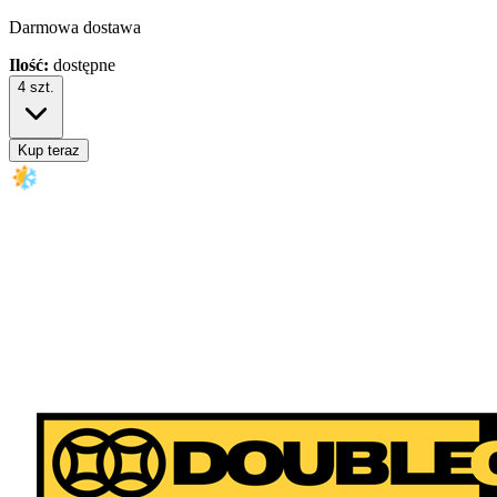
Darmowa dostawa
Ilość:
dostępne
4
szt.
Kup teraz