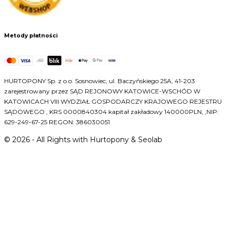
Metody płatności
HURTOPONY Sp. z o.o. Sosnowiec, ul. Baczyńskiego 25A, 41-203
zarejestrowany przez SĄD REJONOWY KATOWICE-WSCHÓD W
KATOWICACH VIII WYDZIAŁ GOSPODARCZY KRAJOWEGO REJESTRU
SĄDOWEGO , KRS 0000840304 kapitał zakładowy 140000PLN, ,NIP:
629-249-67-25 REGON: 386030051
©
2026
- All Rights with Hurtopony & Seolab