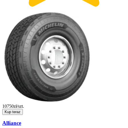
10750
zł/szt.
Kup teraz
Alliance