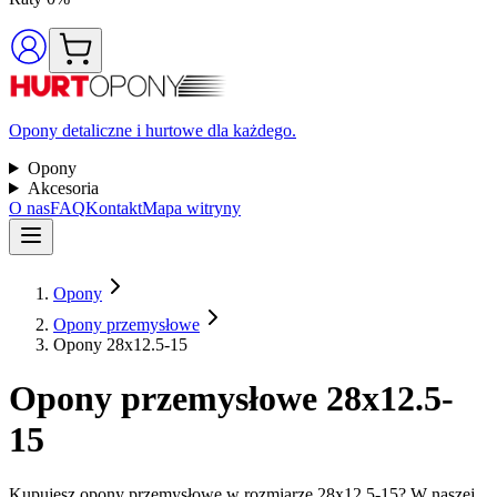
Opony detaliczne i hurtowe dla każdego.
Opony
Akcesoria
O nas
FAQ
Kontakt
Mapa witryny
Opony
Opony przemysłowe
Opony 28x12.5-15
Opony przemysłowe 28x12.5-
15
Kupujesz opony przemysłowe w rozmiarze 28x12.5-15? W naszej