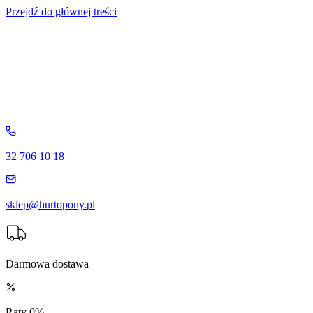
Przejdź do głównej treści
32 706 10 18
sklep@hurtopony.pl
Darmowa dostawa
Raty 0%