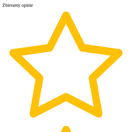
Zbieramy opinie