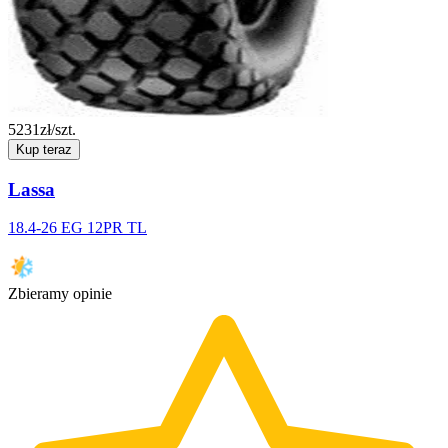
5231
zł/szt.
Kup teraz
Lassa
18.4-26 EG 12PR TL
Zbieramy opinie