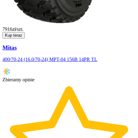
7916
zł/szt.
Kup teraz
Mitas
400/70-24 (16.0/70-24) MPT-04 156B 14PR TL
Zbieramy opinie