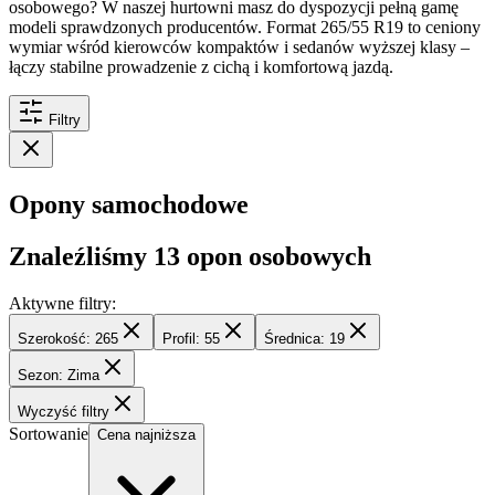
osobowego? W naszej hurtowni masz do dyspozycji pełną gamę
modeli sprawdzonych producentów. Format 265/55 R19 to ceniony
wymiar wśród kierowców kompaktów i sedanów wyższej klasy –
łączy stabilne prowadzenie z cichą i komfortową jazdą.
Filtry
Opony samochodowe
Znaleźliśmy
13
opon osobowych
Aktywne filtry:
Szerokość: 265
Profil: 55
Średnica: 19
Sezon: Zima
Wyczyść filtry
Sortowanie
Cena najniższa