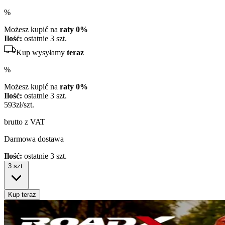
%
Możesz kupić na
raty 0%
Ilość:
ostatnie 3 szt.
Kup wysyłamy
teraz
%
Możesz kupić na
raty 0%
Ilość:
ostatnie 3 szt.
593
zł/szt.
brutto z VAT
Darmowa dostawa
Ilość:
ostatnie 3 szt.
3
szt.
Kup teraz