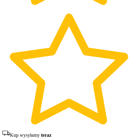
Kup wysyłamy
teraz