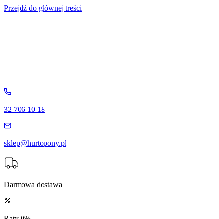
Przejdź do głównej treści
32 706 10 18
sklep@hurtopony.pl
Darmowa dostawa
Raty 0%