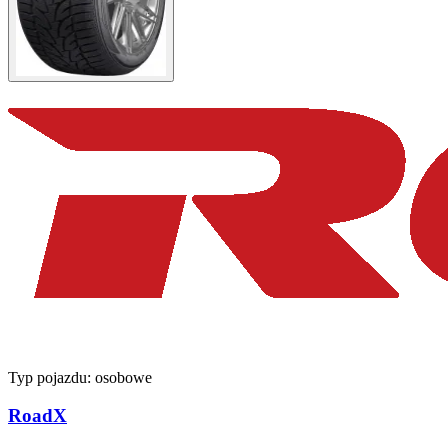
Typ pojazdu:
osobowe
RoadX