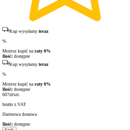
Kup wysyłamy
teraz
%
Możesz kupić na
raty 0%
Ilość:
dostępne
Kup wysyłamy
teraz
%
Możesz kupić na
raty 0%
Ilość:
dostępne
607
zł/szt.
brutto z VAT
Darmowa dostawa
Ilość:
dostępne
4
szt.