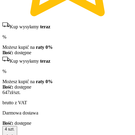
Kup wysyłamy
teraz
%
Możesz kupić na
raty 0%
Ilość:
dostępne
Kup wysyłamy
teraz
%
Możesz kupić na
raty 0%
Ilość:
dostępne
647
zł/szt.
brutto z VAT
Darmowa dostawa
Ilość:
dostępne
4
szt.