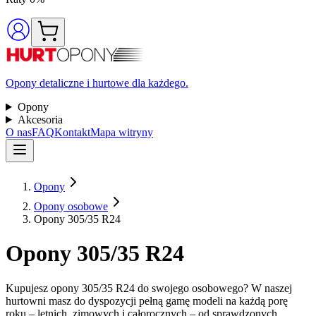
Opony detaliczne i hurtowe dla każdego.
Opony
Akcesoria
O nas
FAQ
Kontakt
Mapa witryny
Opony
Opony osobowe
Opony 305/35 R24
Opony 305/35 R24
Kupujesz opony 305/35 R24 do swojego osobowego? W naszej
hurtowni masz do dyspozycji pełną gamę modeli na każdą porę
roku – letnich, zimowych i całorocznych – od sprawdzonych