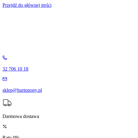
Przejdź do głównej treści
32 706 10 18
sklep@hurtopony.pl
Darmowa dostawa
Raty 0%