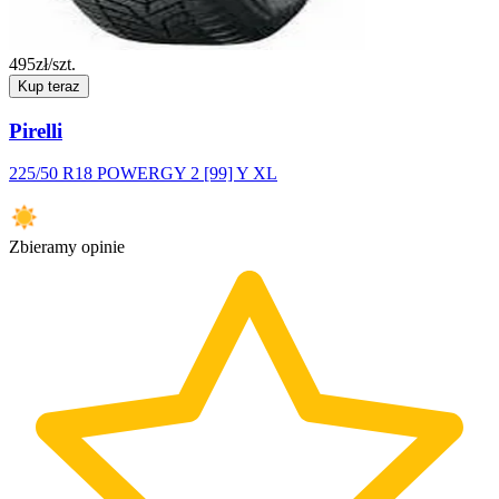
495
zł/szt.
Kup teraz
Pirelli
225/50 R18 POWERGY 2 [99] Y XL
Zbieramy opinie