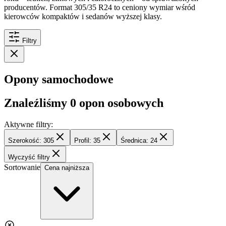
producentów. Format 305/35 R24 to ceniony wymiar wśród
kierowców kompaktów i sedanów wyższej klasy.
Filtry
Opony samochodowe
Znaleźliśmy
0
opon osobowych
Aktywne filtry:
Szerokość: 305
Profil: 35
Średnica: 24
Wyczyść filtry
Sortowanie
Cena najniższa