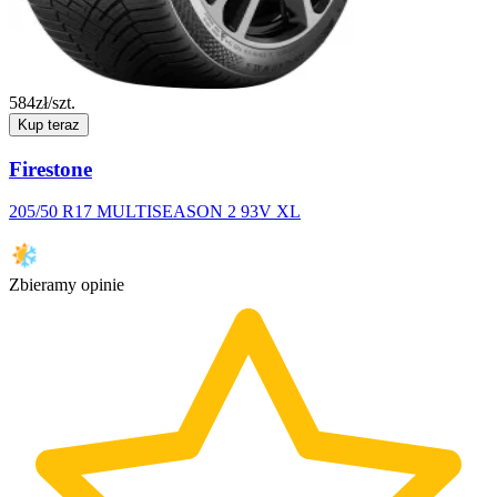
584
zł/szt.
Kup teraz
Firestone
205/50 R17 MULTISEASON 2 93V XL
Zbieramy opinie