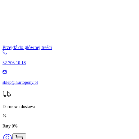
Przejdź do głównej treści
32 706 10 18
sklep@hurtopony.pl
Darmowa dostawa