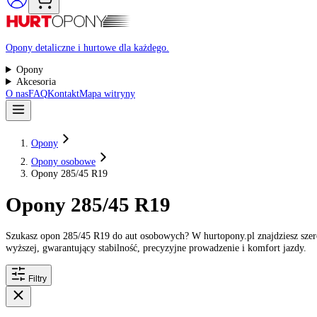
Raty 0%
Opony detaliczne i hurtowe dla każdego.
Opony
Akcesoria
O nas
FAQ
Kontakt
Mapa witryny
Opony
Opony osobowe
Opony 285/45 R19
Opony 285/45 R19
Szukasz opon 285/45 R19 do aut osobowych? W hurtopony.pl znajdzie
wyższej, gwarantujący stabilność, precyzyjne prowadzenie i komfort 