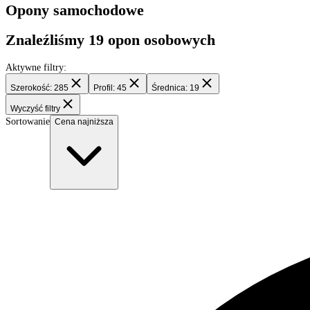
Filtry
Opony samochodowe
Znaleźliśmy
19
opon osobowych
Aktywne filtry:
Szerokość: 285
Profil: 45
Średnica: 19
Wyczyść filtry
Sortowanie
Cena najniższa