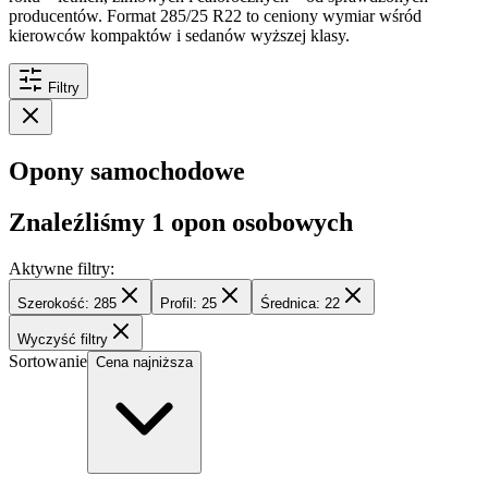
producentów. Format 285/25 R22 to ceniony wymiar wśród
kierowców kompaktów i sedanów wyższej klasy.
Filtry
Opony samochodowe
Znaleźliśmy
1
opon osobowych
Aktywne filtry:
Szerokość: 285
Profil: 25
Średnica: 22
Wyczyść filtry
Sortowanie
Cena najniższa