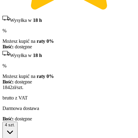
Wysyłka w
18 h
%
Możesz kupić na
raty 0%
Ilość:
dostępne
Wysyłka w
18 h
%
Możesz kupić na
raty 0%
Ilość:
dostępne
1842
zł/szt.
brutto z VAT
Darmowa dostawa
Ilość:
dostępne
4
szt.