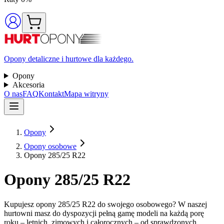
Opony detaliczne i hurtowe dla każdego.
Opony
Akcesoria
O nas
FAQ
Kontakt
Mapa witryny
Opony
Opony osobowe
Opony 285/25 R22
Opony 285/25 R22
Kupujesz opony 285/25 R22 do swojego osobowego? W naszej
hurtowni masz do dyspozycji pełną gamę modeli na każdą porę
roku – letnich, zimowych i całorocznych – od sprawdzonych