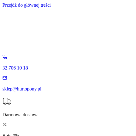
Przejdź do głównej treści
32 706 10 18
sklep@hurtopony.pl
Darmowa dostawa
Raty 0%