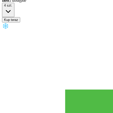
Ilość:
dostępne
4
szt.
Kup teraz