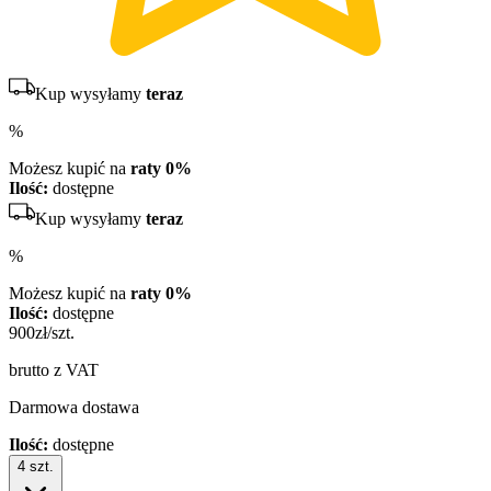
Kup wysyłamy
teraz
%
Możesz kupić na
raty 0%
Ilość:
dostępne
Kup wysyłamy
teraz
%
Możesz kupić na
raty 0%
Ilość:
dostępne
900
zł/szt.
brutto z VAT
Darmowa dostawa
Ilość:
dostępne
4
szt.