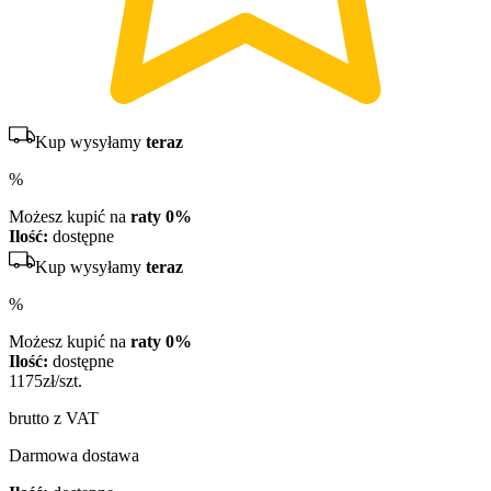
Kup wysyłamy
teraz
%
Możesz kupić na
raty 0%
Ilość:
dostępne
Kup wysyłamy
teraz
%
Możesz kupić na
raty 0%
Ilość:
dostępne
1175
zł/szt.
brutto z VAT
Darmowa dostawa