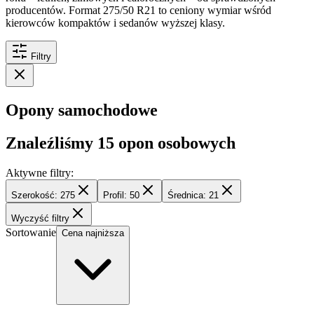
producentów. Format 275/50 R21 to ceniony wymiar wśród
kierowców kompaktów i sedanów wyższej klasy.
Filtry
Opony samochodowe
Znaleźliśmy
15
opon osobowych
Aktywne filtry:
Szerokość: 275
Profil: 50
Średnica: 21
Wyczyść filtry
Sortowanie
Cena najniższa