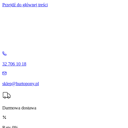
Przejdź do głównej treści
32 706 10 18
sklep@hurtopony.pl
Darmowa dostawa
Raty 0%