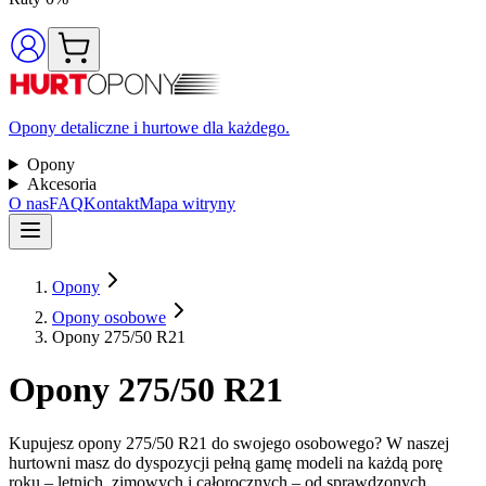
Opony detaliczne i hurtowe dla każdego.
Opony
Akcesoria
O nas
FAQ
Kontakt
Mapa witryny
Opony
Opony osobowe
Opony 275/50 R21
Opony 275/50 R21
Kupujesz opony 275/50 R21 do swojego osobowego? W naszej
hurtowni masz do dyspozycji pełną gamę modeli na każdą porę
roku – letnich, zimowych i całorocznych – od sprawdzonych