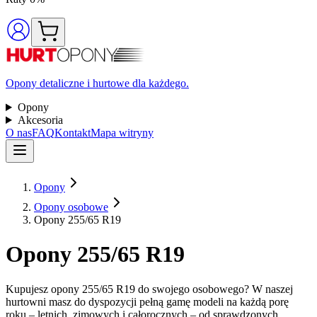
Opony detaliczne i hurtowe dla każdego.
Opony
Akcesoria
O nas
FAQ
Kontakt
Mapa witryny
Opony
Opony osobowe
Opony 255/65 R19
Opony 255/65 R19
Kupujesz opony 255/65 R19 do swojego osobowego? W naszej
hurtowni masz do dyspozycji pełną gamę modeli na każdą porę
roku – letnich, zimowych i całorocznych – od sprawdzonych