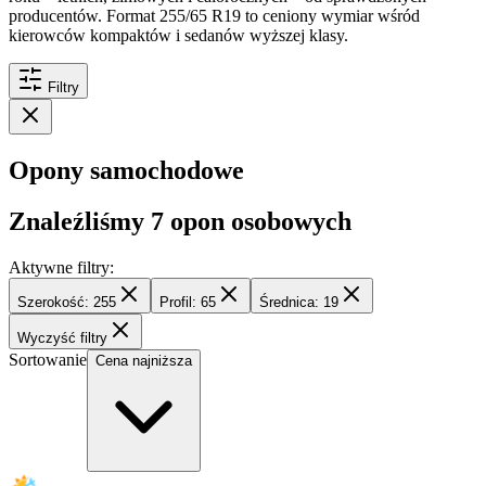
producentów. Format 255/65 R19 to ceniony wymiar wśród
kierowców kompaktów i sedanów wyższej klasy.
Filtry
Opony samochodowe
Znaleźliśmy
7
opon osobowych
Aktywne filtry:
Szerokość: 255
Profil: 65
Średnica: 19
Wyczyść filtry
Sortowanie
Cena najniższa