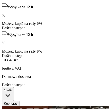
Wysyłka w
12 h
%
Możesz kupić na
raty 0%
Ilość:
dostępne
Wysyłka w
12 h
%
Możesz kupić na
raty 0%
Ilość:
dostępne
1035
zł/szt.
brutto z VAT
Darmowa dostawa
Ilość:
dostępne
4
szt.
Kup teraz