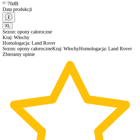
70dB
Data produkcji
XL
Sezon
:
opony
całoroczne
Kraj
:
Włochy
Homologacja
:
Land Rover
Sezon
:
opony
całoroczne
Kraj
:
Włochy
Homologacja
:
Land Rover
Zbieramy opinie