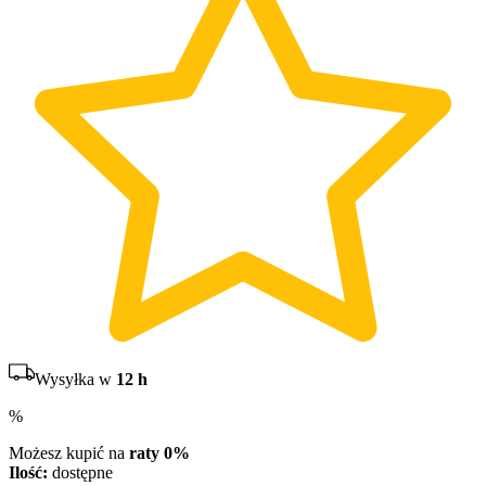
Wysyłka w
12 h
%
Możesz kupić na
raty 0%
Ilość:
dostępne