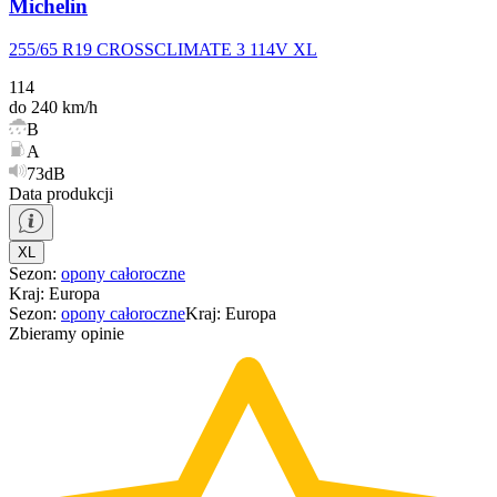
Michelin
255/65 R19 CROSSCLIMATE 3 114V XL
114
do 240 km/h
B
A
73dB
Data produkcji
XL
Sezon
:
opony
całoroczne
Kraj
:
Europa
Sezon
:
opony
całoroczne
Kraj
:
Europa
Zbieramy opinie