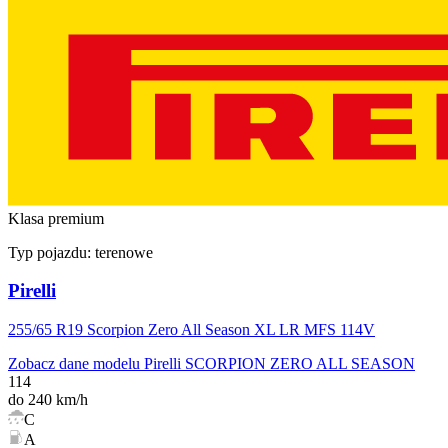
Klasa premium
Typ pojazdu:
terenowe
Pirelli
255/65 R19 Scorpion Zero All Season XL LR MFS 114V
Zobacz dane modelu Pirelli SCORPION ZERO ALL SEASON
114
do 240 km/h
C
A