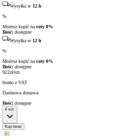
Wysyłka w
12 h
%
Możesz kupić na
raty 0%
Ilość:
dostępne
Wysyłka w
12 h
%
Możesz kupić na
raty 0%
Ilość:
dostępne
922
zł/szt.
brutto z VAT
Darmowa dostawa
Ilość:
dostępne
4
szt.
Kup teraz