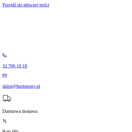
Przejdź do głównej treści
32 706 10 18
sklep@hurtopony.pl
Darmowa dostawa
Raty 0%