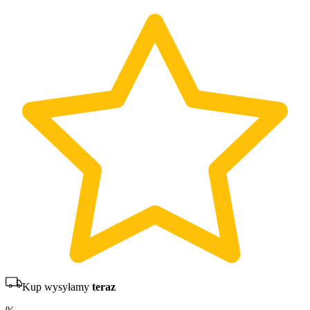
Kup wysyłamy
teraz