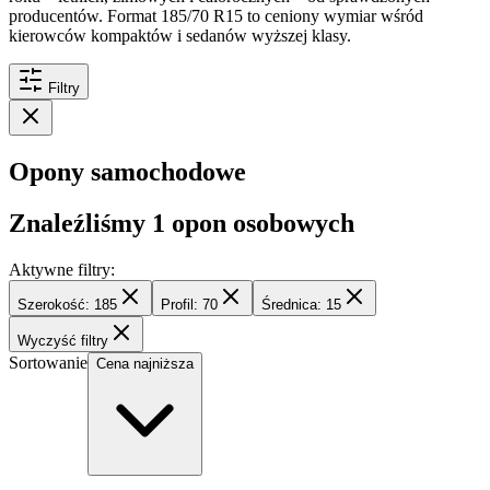
producentów. Format 185/70 R15 to ceniony wymiar wśród
kierowców kompaktów i sedanów wyższej klasy.
Filtry
Opony samochodowe
Znaleźliśmy
1
opon osobowych
Aktywne filtry:
Szerokość: 185
Profil: 70
Średnica: 15
Wyczyść filtry
Sortowanie
Cena najniższa