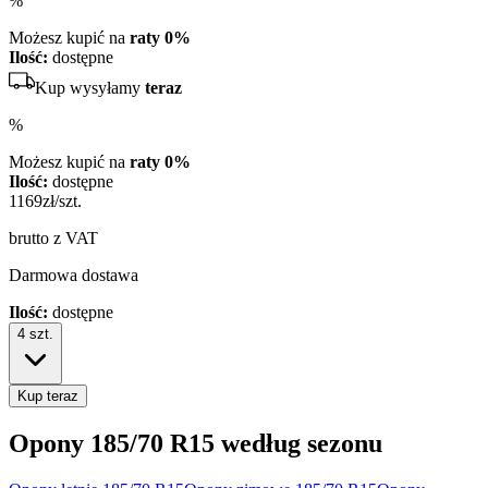
%
Możesz kupić na
raty 0%
Ilość:
dostępne
Kup wysyłamy
teraz
%
Możesz kupić na
raty 0%
Ilość:
dostępne
1169
zł/szt.
brutto z VAT
Darmowa dostawa
Ilość:
dostępne
4
szt.
Kup teraz
Opony
185/70 R15
według sezonu