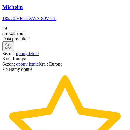
Michelin
185/70 VR15 XWX 89V TL
89
do 240 km/h
Data produkcji
Sezon
:
opony
letnie
Kraj
:
Europa
Sezon
:
opony
letnie
Kraj
:
Europa
Zbieramy opinie