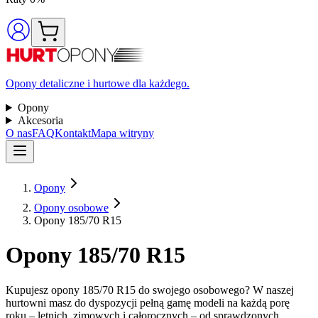
Opony detaliczne i hurtowe dla każdego.
Opony
Akcesoria
O nas
FAQ
Kontakt
Mapa witryny
Opony
Opony osobowe
Opony 185/70 R15
Opony 185/70 R15
Kupujesz opony 185/70 R15 do swojego osobowego? W naszej
hurtowni masz do dyspozycji pełną gamę modeli na każdą porę
roku – letnich, zimowych i całorocznych – od sprawdzonych