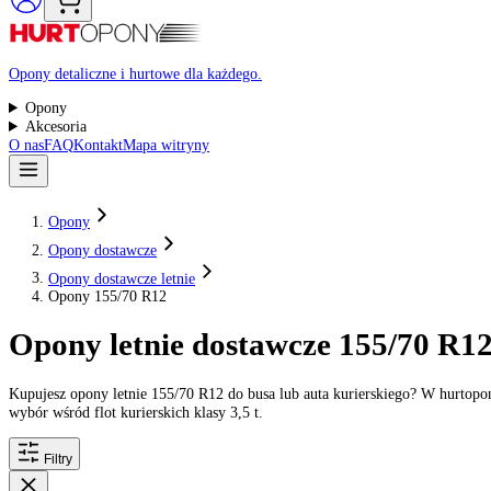
Raty 0%
Opony detaliczne i hurtowe dla każdego.
Opony
Akcesoria
O nas
FAQ
Kontakt
Mapa witryny
Opony
Opony dostawcze
Opony dostawcze letnie
Opony 155/70 R12
Opony letnie dostawcze 155/70