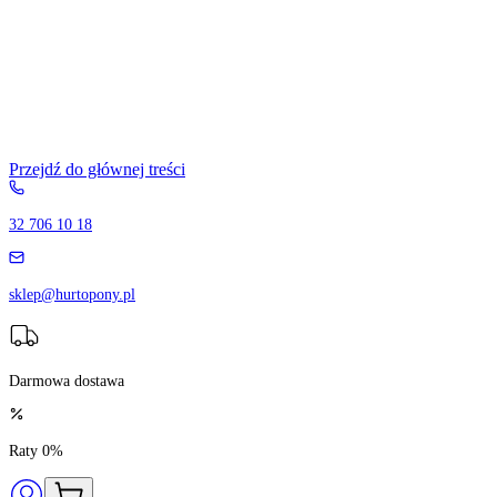
Przejdź do głównej treści
32 706 10 18
sklep@hurtopony.pl
Darmowa dostawa