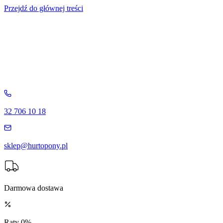
Przejdź do głównej treści
32 706 10 18
sklep@hurtopony.pl
Darmowa dostawa
Raty 0%