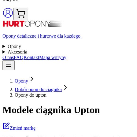
Opony detaliczne i hurtowe dla każdego.
Opony
Akcesoria
O nas
FAQ
Kontakt
Mapa witryny
Opony
Dobór opon do ciągnika
Opony do upton
Modele ciągnika Upton
Zmień markę