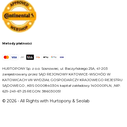
Metody płatności
HURTOPONY Sp. z o.o. Sosnowiec, ul. Baczyńskiego 25A, 41-203
zarejestrowany przez SĄD REJONOWY KATOWICE-WSCHÓD W
KATOWICACH VIII WYDZIAŁ GOSPODARCZY KRAJOWEGO REJESTRU
SĄDOWEGO , KRS 0000840304 kapitał zakładowy 140000PLN, ,NIP:
629-249-67-25 REGON: 386030051
©
2026
- All Rights with Hurtopony & Seolab