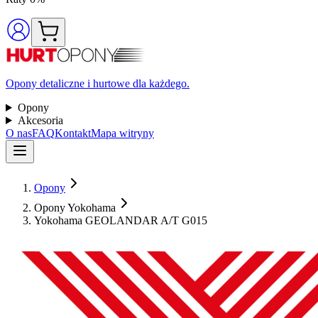
Opony detaliczne i hurtowe dla każdego.
Opony
Akcesoria
O nas
FAQ
Kontakt
Mapa witryny
Opony
Opony Yokohama
Yokohama GEOLANDAR A/T G015