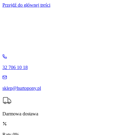
Przejdź do głównej treści
32 706 10 18
sklep@hurtopony.pl
Darmowa dostawa
Raty 0%