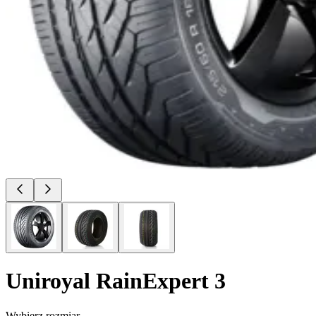
Uniroyal
RainExpert 3
Wybierz rozmiar