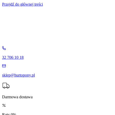
Przejdź do głównej treści
32 706 10 18
sklep@hurtopony.pl
Darmowa dostawa
Raty 0%