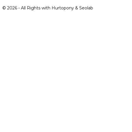
©
2026
- All Rights with Hurtopony & Seolab