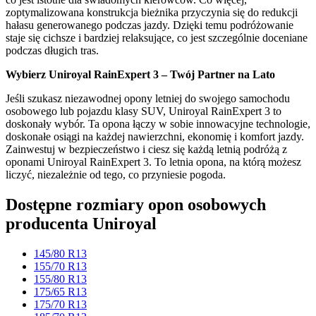
zoptymalizowana konstrukcja bieżnika przyczynia się do redukcji
hałasu generowanego podczas jazdy. Dzięki temu podróżowanie
staje się cichsze i bardziej relaksujące, co jest szczególnie doceniane
podczas długich tras.
Wybierz Uniroyal RainExpert 3 – Twój Partner na Lato
Jeśli szukasz niezawodnej opony letniej do swojego samochodu
osobowego lub pojazdu klasy SUV, Uniroyal RainExpert 3 to
doskonały wybór. Ta opona łączy w sobie innowacyjne technologie,
doskonałe osiągi na każdej nawierzchni, ekonomię i komfort jazdy.
Zainwestuj w bezpieczeństwo i ciesz się każdą letnią podróżą z
oponami Uniroyal RainExpert 3. To letnia opona, na którą możesz
liczyć, niezależnie od tego, co przyniesie pogoda.
Dostępne rozmiary opon osobowych
producenta Uniroyal
145/80 R13
155/70 R13
155/80 R13
175/65 R13
175/70 R13