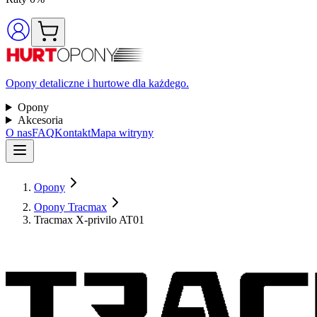
Opony detaliczne i hurtowe dla każdego.
Opony
Akcesoria
O nas
FAQ
Kontakt
Mapa witryny
Opony
Opony Tracmax
Tracmax X-privilo AT01