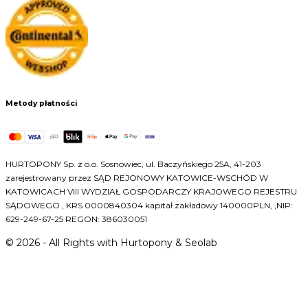
Metody płatności
HURTOPONY Sp. z o.o. Sosnowiec, ul. Baczyńskiego 25A, 41-203
zarejestrowany przez SĄD REJONOWY KATOWICE-WSCHÓD W
KATOWICACH VIII WYDZIAŁ GOSPODARCZY KRAJOWEGO REJESTRU
SĄDOWEGO , KRS 0000840304 kapitał zakładowy 140000PLN, ,NIP:
629-249-67-25 REGON: 386030051
©
2026
- All Rights with Hurtopony & Seolab