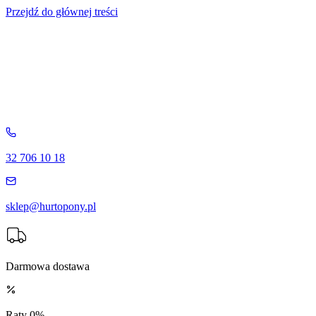
Przejdź do głównej treści
32 706 10 18
sklep@hurtopony.pl
Darmowa dostawa
Raty 0%