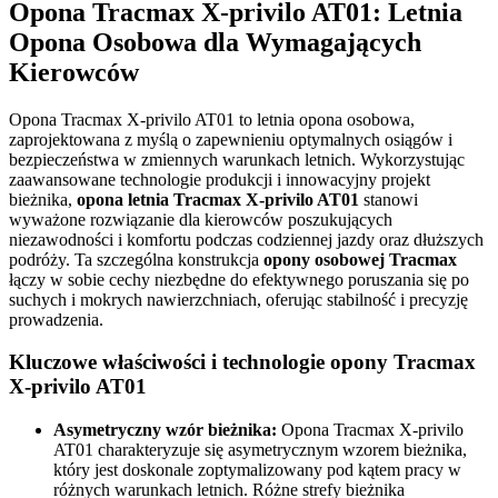
Opona Tracmax X-privilo AT01: Letnia
Opona Osobowa dla Wymagających
Kierowców
Opona Tracmax X-privilo AT01 to letnia opona osobowa,
zaprojektowana z myślą o zapewnieniu optymalnych osiągów i
bezpieczeństwa w zmiennych warunkach letnich. Wykorzystując
zaawansowane technologie produkcji i innowacyjny projekt
bieżnika,
opona letnia Tracmax X-privilo AT01
stanowi
wyważone rozwiązanie dla kierowców poszukujących
niezawodności i komfortu podczas codziennej jazdy oraz dłuższych
podróży. Ta szczególna konstrukcja
opony osobowej Tracmax
łączy w sobie cechy niezbędne do efektywnego poruszania się po
suchych i mokrych nawierzchniach, oferując stabilność i precyzję
prowadzenia.
Kluczowe właściwości i technologie opony Tracmax
X-privilo AT01
Asymetryczny wzór bieżnika:
Opona Tracmax X-privilo
AT01 charakteryzuje się asymetrycznym wzorem bieżnika,
który jest doskonale zoptymalizowany pod kątem pracy w
różnych warunkach letnich. Różne strefy bieżnika