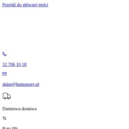
Przejdź do głównej treści
32 706 10 18
sklep@hurtopony.pl
Darmowa dostawa
Raty 0%