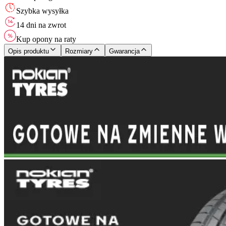
Szybka wysyłka
14 dni na zwrot
Kup opony na raty
Opis produktu
Rozmiary
Gwarancja