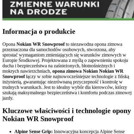
Informacja o produkcie
Opona
Nokian WR Snowproof
to niezawodna opona zimowa
przeznaczona dla samochodów osobowych, stworzona, aby
sprostać wymaganiom zmieniających się warunków zimowych w
Europie Środkowej. Projektowana z myślą o zapewnieniu spokoju
ducha i bezpieczeństwa na zaśnieżonych, błotnośnieżnych i
mokrych nawierzchniach,
opona zimowa Nokian Nokian WR
Snowproof
łączy w sobie najnowocześniejsze technologie z fińską
inżynierią, gwarantując niezrównaną przyczepność i kontrolę w
trudnych warunkach. Jest to idealny wybór dla kierowców, którzy
szukają maksymalnego bezpieczeństwa i komfortu podczas zimowej
jazdy.
Kluczowe właściwości i technologie opony
Nokian WR Snowproof
Alpine Sense Grip:
Innowacyjna koncepcja Alpine Sense