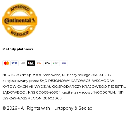
Metody płatności
HURTOPONY Sp. z o.o. Sosnowiec, ul. Baczyńskiego 25A, 41-203
zarejestrowany przez SĄD REJONOWY KATOWICE-WSCHÓD W
KATOWICACH VIII WYDZIAŁ GOSPODARCZY KRAJOWEGO REJESTRU
SĄDOWEGO , KRS 0000840304 kapitał zakładowy 140000PLN, ,NIP:
629-249-67-25 REGON: 386030051
©
2026
- All Rights with Hurtopony & Seolab