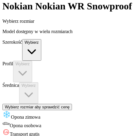
Nokian
Nokian WR Snowproof
Wybierz rozmiar
Model dostępny w wielu rozmiarach
Szerokość
Wybierz
Profil
Wybierz
Średnica
Wybierz
Wybierz rozmiar aby sprawdzić cenę
Opona zimowa
Opona
osobowa
Transport gratis