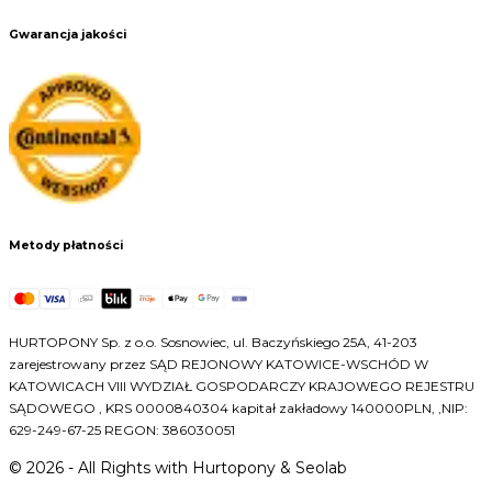
Gwarancja jakości
Metody płatności
HURTOPONY Sp. z o.o. Sosnowiec, ul. Baczyńskiego 25A, 41-203
zarejestrowany przez SĄD REJONOWY KATOWICE-WSCHÓD W
KATOWICACH VIII WYDZIAŁ GOSPODARCZY KRAJOWEGO REJESTRU
SĄDOWEGO , KRS 0000840304 kapitał zakładowy 140000PLN, ,NIP:
629-249-67-25 REGON: 386030051
©
2026
- All Rights with Hurtopony & Seolab