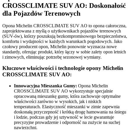
CROSSCLIMATE SUV AO: Doskonałość
dla Pojazdów Terenowych
Opona Michelin CROSSCLIMATE SUV AO to opona całoroczna,
zaprojektowana z myślą o użytkownikach pojazdów terenowych
(SUV-ów), którzy poszukują bezkompromisowego bezpieczeństwa,
komfortu i wydajności w każdych warunkach pogodowych. Jako
czołowy producent opon, Michelin ponownie wyznacza nowe
standardy, oferując produkt, który łączy w sobie zalety opon letnich
i zimowych, eliminując potrzebę sezonowej wymiany.
Kluczowe właściwości i technologie opony Michelin
CROSSCLIMATE SUV AO:
Innowacyjna Mieszanka Gumy:
Opona Michelin
CROSSCLIMATE SUV AO wykorzystuje specjalnie
opracowaną mieszankę gumy, która zachowuje optymalne
właściwości zarówno w wysokich, jak i niskich
temperaturach. Elastyczność mieszanki w zimie zapewnia
doskonałą przyczepność i krótką drogę hamowania na śniegu
i lodzie, podczas gdy jej sztywność w lecie gwarantuje
precyzyjne prowadzenie i odporność na zużycie na suchej
nawierzchni.