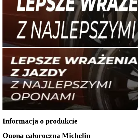
Informacja o produkcie
Opona całoroczna Michelin