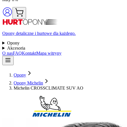
Opony detaliczne i hurtowe dla każdego.
Opony
Akcesoria
O nas
FAQ
Kontakt
Mapa witryny
Opony
Opony Michelin
Michelin CROSSCLIMATE SUV AO