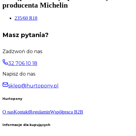
producenta Michelin
235/60 R18
Masz pytania?
Zadzwoń do nas
32 706 10 18
Napisz do nas
sklep@hurtopony.pl
Hurtopony
O nas
Kontakt
Regulamin
Współpraca B2B
Informacje dla kupujących