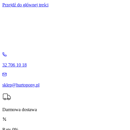
Przejdź do głównej treści
32 706 10 18
sklep@hurtopony.pl
Darmowa dostawa
Raty 0%