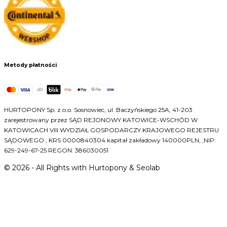
Metody płatności
HURTOPONY Sp. z o.o. Sosnowiec, ul. Baczyńskiego 25A, 41-203
zarejestrowany przez SĄD REJONOWY KATOWICE-WSCHÓD W
KATOWICACH VIII WYDZIAŁ GOSPODARCZY KRAJOWEGO REJESTRU
SĄDOWEGO , KRS 0000840304 kapitał zakładowy 140000PLN, ,NIP:
629-249-67-25 REGON: 386030051
©
2026
- All Rights with Hurtopony & Seolab