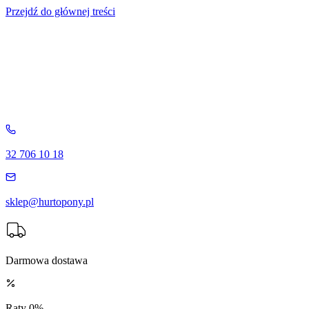
Przejdź do głównej treści
32 706 10 18
sklep@hurtopony.pl
Darmowa dostawa
Raty 0%