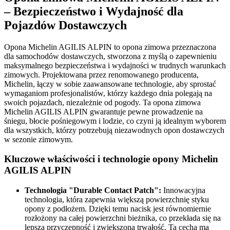
– Bezpieczeństwo i Wydajność dla
Pojazdów Dostawczych
Opona Michelin AGILIS ALPIN to opona zimowa przeznaczona
dla samochodów dostawczych, stworzona z myślą o zapewnieniu
maksymalnego bezpieczeństwa i wydajności w trudnych warunkach
zimowych. Projektowana przez renomowanego producenta,
Michelin, łączy w sobie zaawansowane technologie, aby sprostać
wymaganiom profesjonalistów, którzy każdego dnia polegają na
swoich pojazdach, niezależnie od pogody. Ta opona zimowa
Michelin AGILIS ALPIN gwarantuje pewne prowadzenie na
śniegu, błocie pośniegowym i lodzie, co czyni ją idealnym wyborem
dla wszystkich, którzy potrzebują niezawodnych opon dostawczych
w sezonie zimowym.
Kluczowe właściwości i technologie opony Michelin
AGILIS ALPIN
Technologia "Durable Contact Patch":
Innowacyjna
technologia, która zapewnia większą powierzchnię styku
opony z podłożem. Dzięki temu nacisk jest równomiernie
rozłożony na całej powierzchni bieżnika, co przekłada się na
lepszą przyczepność i zwiększoną trwałość. Ta cecha ma