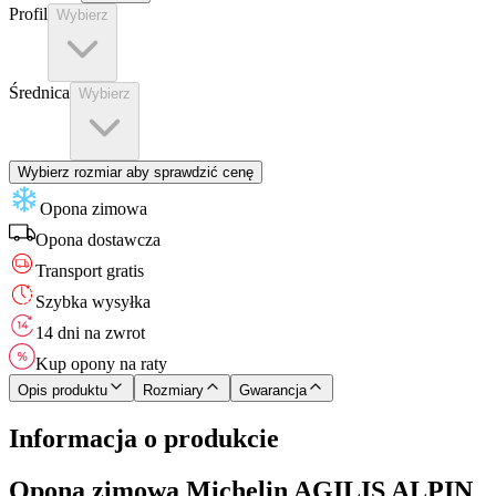
Profil
Wybierz
Średnica
Wybierz
Wybierz rozmiar aby sprawdzić cenę
Opona zimowa
Opona
dostawcza
Transport gratis
Szybka wysyłka
14 dni na zwrot
Kup opony na raty
Opis produktu
Rozmiary
Gwarancja
Informacja o produkcie
Opona zimowa Michelin AGILIS ALPIN