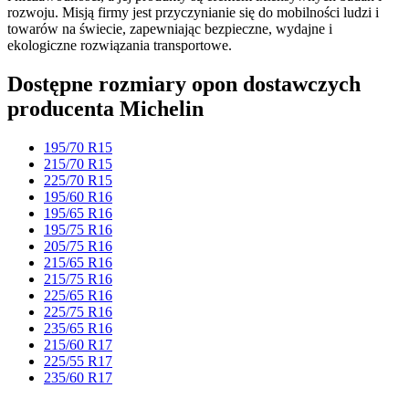
rozwoju. Misją firmy jest przyczynianie się do mobilności ludzi i
towarów na świecie, zapewniając bezpieczne, wydajne i
ekologiczne rozwiązania transportowe.
Dostępne rozmiary opon dostawczych
producenta Michelin
195/70 R15
215/70 R15
225/70 R15
195/60 R16
195/65 R16
195/75 R16
205/75 R16
215/65 R16
215/75 R16
225/65 R16
225/75 R16
235/65 R16
215/60 R17
225/55 R17
235/60 R17