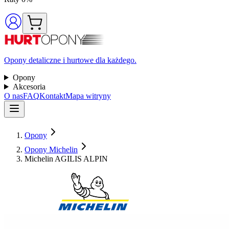
Opony detaliczne i hurtowe dla każdego.
Opony
Akcesoria
O nas
FAQ
Kontakt
Mapa witryny
Opony
Opony Michelin
Michelin AGILIS ALPIN