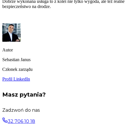
Dobrze wykonana usługa to z kolei nie tylko wygoda, ale też realne
bezpieczeństwo na drodze.
Autor
Sebastian Janus
Członek zarządu
Profil LinkedIn
Masz pytania?
Zadzwoń do nas
32 706 10 18