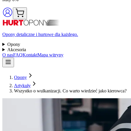
Opony detaliczne i hurtowe dla każdego.
Opony
Akcesoria
O nas
FAQ
Kontakt
Mapa witryny
Opony
Artykuły
Wszystko o wulkanizacji. Co warto wiedzieć jako kierowca?