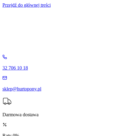
Przejdź do głównej treści
32 706 10 18
sklep@hurtopony.pl
Darmowa dostawa
Raty 0%