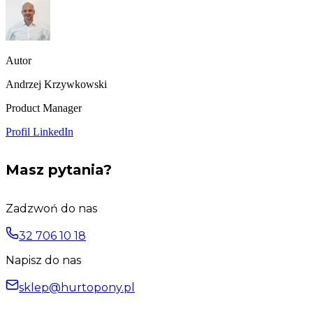
Autor
Andrzej Krzywkowski
Product Manager
Profil LinkedIn
Masz pytania?
Zadzwoń do nas
32 706 10 18
Napisz do nas
sklep@hurtopony.pl