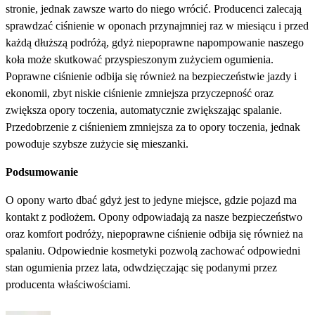
stronie, jednak zawsze warto do niego wrócić. Producenci zalecają
sprawdzać ciśnienie w oponach przynajmniej raz w miesiącu i przed
każdą dłuższą podróżą, gdyż niepoprawne napompowanie naszego
koła może skutkować przyspieszonym zużyciem ogumienia.
Poprawne ciśnienie odbija się również na bezpieczeństwie jazdy i
ekonomii, zbyt niskie ciśnienie zmniejsza przyczepność oraz
zwiększa opory toczenia, automatycznie zwiększając spalanie.
Przedobrzenie z ciśnieniem zmniejsza za to opory toczenia, jednak
powoduje szybsze zużycie się mieszanki.
Podsumowanie
O opony warto dbać gdyż jest to jedyne miejsce, gdzie pojazd ma
kontakt z podłożem. Opony odpowiadają za nasze bezpieczeństwo
oraz komfort podróży, niepoprawne ciśnienie odbija się również na
spalaniu. Odpowiednie kosmetyki pozwolą zachować odpowiedni
stan ogumienia przez lata, odwdzięczając się podanymi przez
producenta właściwościami.