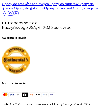
Opony do wózków widłowych
Opony do skuterów
Opony do
quadów
Opony do gokartów
Opony do kosiarek
Opony specjalne
Hurtopony sp.z o.o.
Baczyńskiego 25A, 41-203 Sosnowiec
Gwarancja jakości
Metody płatności
HURTOPONY Sp. z o.o. Sosnowiec, ul. Baczyńskiego 25A, 41-203