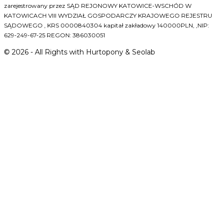
zarejestrowany przez SĄD REJONOWY KATOWICE-WSCHÓD W
KATOWICACH VIII WYDZIAŁ GOSPODARCZY KRAJOWEGO REJESTRU
SĄDOWEGO , KRS 0000840304 kapitał zakładowy 140000PLN, ,NIP:
629-249-67-25 REGON: 386030051
©
2026
- All Rights with Hurtopony & Seolab