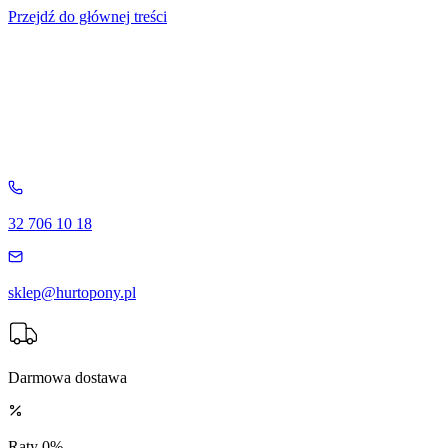
Przejdź do głównej treści
32 706 10 18
sklep@hurtopony.pl
Darmowa dostawa
Raty 0%