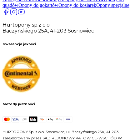
quadów
Opony do gokartów
Opony do kosiarek
Opony specjalne
Hurtopony sp.z o.o.
Baczyńskiego 25A, 41-203 Sosnowiec
Gwarancja jakości
Metody płatności
HURTOPONY Sp. z o.o. Sosnowiec, ul. Baczyńskiego 25A, 41-203
zarejestrowany przez SĄD REJONOWY KATOWICE-WSCHÓD W