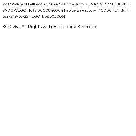
KATOWICACH VIII WYDZIAŁ GOSPODARCZY KRAJOWEGO REJESTRU
SĄDOWEGO , KRS 0000840304 kapitał zakładowy 140000PLN, ,NIP:
629-249-67-25 REGON: 386030051
©
2026
- All Rights with Hurtopony & Seolab