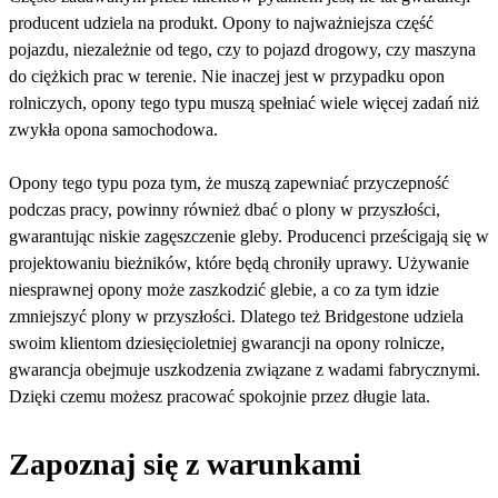
producent udziela na produkt. Opony to najważniejsza część
pojazdu, niezależnie od tego, czy to pojazd drogowy, czy maszyna
do ciężkich prac w terenie. Nie inaczej jest w przypadku opon
rolniczych, opony tego typu muszą spełniać wiele więcej zadań niż
zwykła opona samochodowa.
Opony tego typu poza tym, że muszą zapewniać przyczepność
podczas pracy, powinny również dbać o plony w przyszłości,
gwarantując niskie zagęszczenie gleby. Producenci prześcigają się w
projektowaniu bieżników, które będą chroniły uprawy. Używanie
niesprawnej opony może zaszkodzić glebie, a co za tym idzie
zmniejszyć plony w przyszłości. Dlatego też Bridgestone udziela
swoim klientom dziesięcioletniej gwarancji na opony rolnicze,
gwarancja obejmuje uszkodzenia związane z wadami fabrycznymi.
Dzięki czemu możesz pracować spokojnie przez długie lata.
Zapoznaj się z warunkami