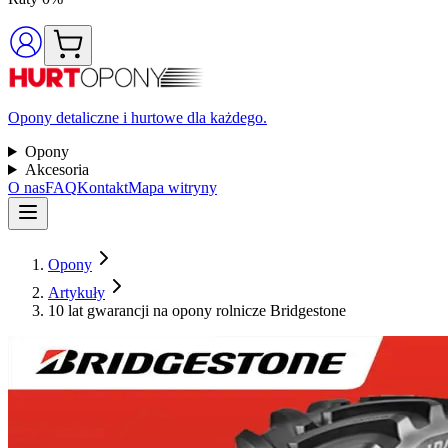
Opony detaliczne i hurtowe dla każdego.
Opony
Akcesoria
O nas
FAQ
Kontakt
Mapa witryny
Opony
Artykuły
10 lat gwarancji na opony rolnicze Bridgestone