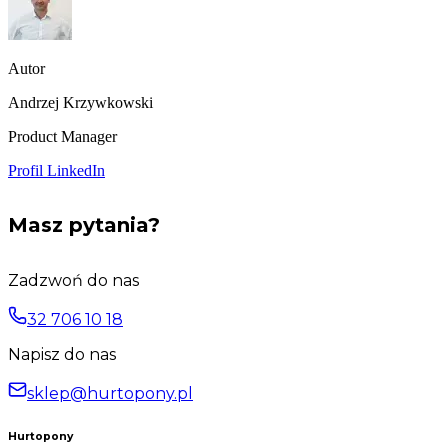
Autor
Andrzej Krzywkowski
Product Manager
Profil LinkedIn
Masz pytania?
Zadzwoń do nas
32 706 10 18
Napisz do nas
sklep@hurtopony.pl
Hurtopony