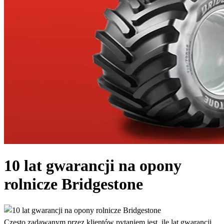
10 lat gwarancji na opony
rolnicze Bridgestone
Często zadawanym przez klientów pytaniem jest, ile lat gwarancji