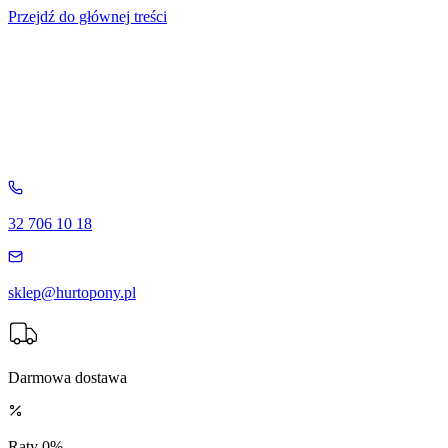
Przejdź do głównej treści
32 706 10 18
sklep@hurtopony.pl
Darmowa dostawa
Raty 0%