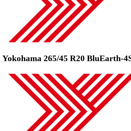
Yokohama
265/45 R20 BluEar