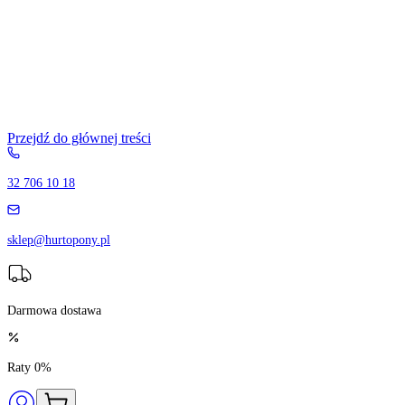
Przejdź do głównej treści
32 706 10 18
sklep@hurtopony.pl
Darmowa dostawa