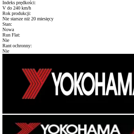
Indeks prędkości
:
V do 240 km/h
Rok produkcji
:
Nie starsze niż 20 miesięcy
Stan
:
Nowa
Run Flat
:
Nie
Rant ochronny
:
Nie