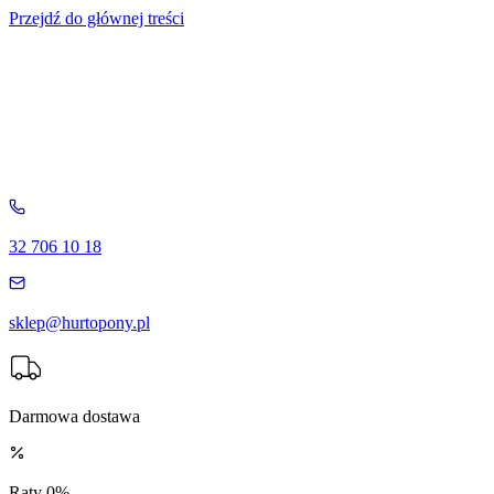
Przejdź do głównej treści
32 706 10 18
sklep@hurtopony.pl
Darmowa dostawa
Raty 0%