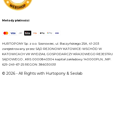
Metody płatności
HURTOPONY Sp. z o.o. Sosnowiec, ul. Baczyńskiego 25A, 41-203
zarejestrowany przez SĄD REJONOWY KATOWICE-WSCHÓD W
KATOWICACH VIII WYDZIAŁ GOSPODARCZY KRAJOWEGO REJESTRU
SĄDOWEGO , KRS 0000840304 kapitał zakładowy 140000PLN, ,NIP:
629-249-67-25 REGON: 386030051
©
2026
- All Rights with Hurtopony & Seolab