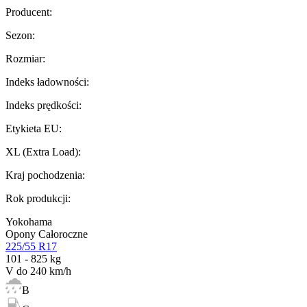
Producent
:
Sezon
:
Rozmiar
:
Indeks ładowności
:
Indeks prędkości
:
Etykieta EU
:
XL (Extra Load)
:
Kraj pochodzenia
:
Rok produkcji
:
Yokohama
Opony Całoroczne
225/55 R17
101 - 825 kg
V do 240 km/h
B