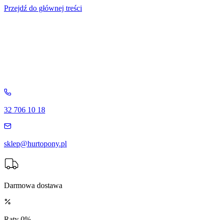
Przejdź do głównej treści
32 706 10 18
sklep@hurtopony.pl
Darmowa dostawa
Raty 0%