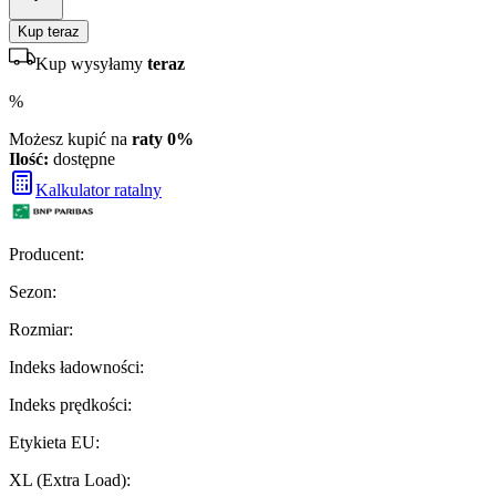
Kup teraz
Kup wysyłamy
teraz
%
Możesz kupić na
raty 0%
Ilość:
dostępne
Kalkulator ratalny
Producent
:
Sezon
:
Rozmiar
:
Indeks ładowności
:
Indeks prędkości
:
Etykieta EU
:
XL (Extra Load)
: