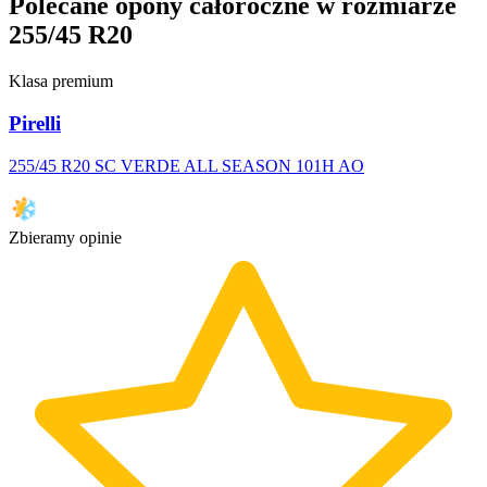
Polecane opony całoroczne w rozmiarze
255/45 R20
Klasa premium
Pirelli
255/45 R20 SC VERDE ALL SEASON 101H AO
Zbieramy opinie