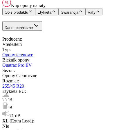
Kup opony na raty
Opis produktu
Etykieta
Gwarancja
Raty
Dane techniczne
Producent
:
Vredestein
Typ
:
Opony terenowe
Bieżnik opony
:
Quatrac Pro EV
Sezon
:
Opony Całoroczne
Rozmiar
:
255/45 R20
Etykieta EU
:
B
B
71 dB
XL (Extra Load)
:
Nie