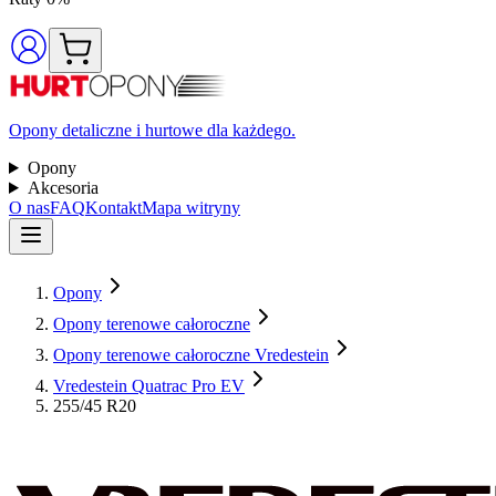
Opony detaliczne i hurtowe dla każdego.
Opony
Akcesoria
O nas
FAQ
Kontakt
Mapa witryny
Opony
Opony terenowe całoroczne
Opony terenowe całoroczne Vredestein
Vredestein Quatrac Pro EV
255/45 R20