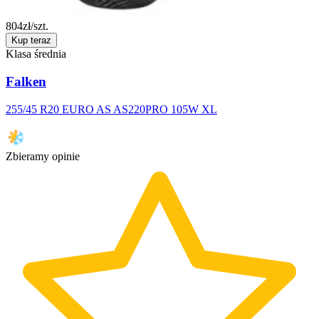
804
zł/szt.
Kup teraz
Klasa średnia
Falken
255/45 R20 EURO AS AS220PRO 105W XL
Zbieramy opinie