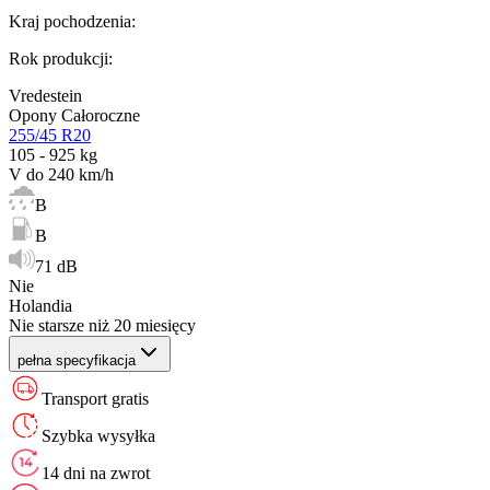
Kraj pochodzenia
:
Rok produkcji
:
Vredestein
Opony Całoroczne
255/45 R20
105 - 925 kg
V do 240 km/h
B
B
71 dB
Nie
Holandia
Nie starsze niż 20 miesięcy
pełna specyfikacja
Transport gratis
Szybka wysyłka
14 dni na zwrot