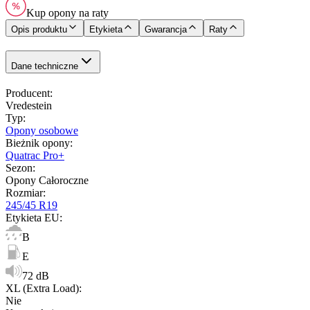
Kup opony na raty
Opis produktu
Etykieta
Gwarancja
Raty
Dane techniczne
Producent
:
Vredestein
Typ
:
Opony osobowe
Bieżnik opony
:
Quatrac Pro+
Sezon
:
Opony Całoroczne
Rozmiar
:
245/45 R19
Etykieta EU
:
B
E
72 dB
XL (Extra Load)
:
Nie