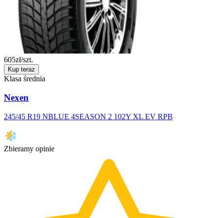
605
zł/szt.
Kup teraz
Klasa średnia
Nexen
245/45 R19 NBLUE 4SEASON 2 102Y XL EV RPB
Zbieramy opinie