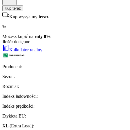
Kup teraz
Kup wysyłamy
teraz
%
Możesz kupić na
raty 0%
Ilość:
dostępne
Kalkulator ratalny
Producent
:
Sezon
:
Rozmiar
:
Indeks ładowności
:
Indeks prędkości
:
Etykieta EU
:
XL (Extra Load)
: