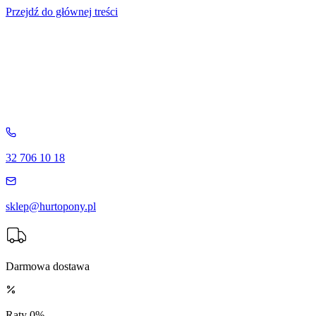
Przejdź do głównej treści
32 706 10 18
sklep@hurtopony.pl
Darmowa dostawa
Raty 0%