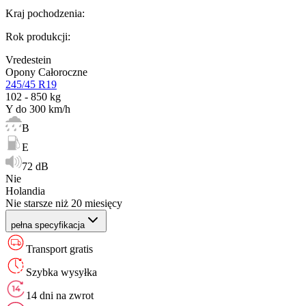
Kraj pochodzenia
:
Rok produkcji
:
Vredestein
Opony Całoroczne
245/45 R19
102 - 850 kg
Y do 300 km/h
B
E
72 dB
Nie
Holandia
Nie starsze niż 20 miesięcy
pełna specyfikacja
Transport gratis
Szybka wysyłka
14 dni na zwrot