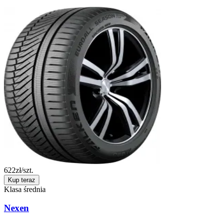
622
zł/szt.
Kup teraz
Klasa średnia
Nexen