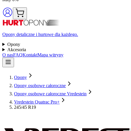
Opony detaliczne i hurtowe dla każdego.
Opony
Akcesoria
O nas
FAQ
Kontakt
Mapa witryny
Opony
Opony osobowe całoroczne
Opony osobowe całoroczne Vredestein
Vredestein Quatrac Pro+
245/45 R19