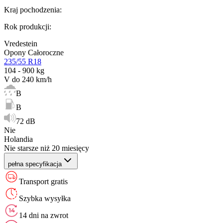
Kraj pochodzenia
:
Rok produkcji
:
Vredestein
Opony Całoroczne
235/55 R18
104 - 900 kg
V do 240 km/h
B
B
72 dB
Nie
Holandia
Nie starsze niż 20 miesięcy
pełna specyfikacja
Transport gratis
Szybka wysyłka
14 dni na zwrot