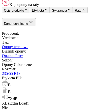
Kup opony na raty
Opis produktu
Etykieta
Gwarancja
Raty
Dane techniczne
Producent
:
Vredestein
Typ
:
Opony terenowe
Bieżnik opony
:
Quatrac Pro+
Sezon
:
Opony Całoroczne
Rozmiar
:
235/55 R18
Etykieta EU
:
B
B
72 dB
XL (Extra Load)
:
Nie