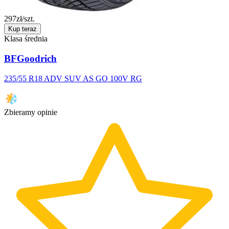
297
zł/szt.
Kup teraz
Klasa średnia
BFGoodrich
235/55 R18 ADV SUV AS GO 100V RG
Zbieramy opinie