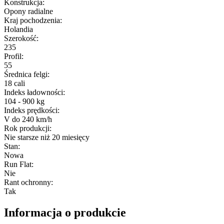
Konstrukcja
:
Opony radialne
Kraj pochodzenia
:
Holandia
Szerokość
:
235
Profil
:
55
Średnica felgi
:
18 cali
Indeks ładowności
:
104 - 900 kg
Indeks prędkości
:
V do 240 km/h
Rok produkcji
:
Nie starsze niż 20 miesięcy
Stan
:
Nowa
Run Flat
:
Nie
Rant ochronny
:
Tak
Informacja o produkcie