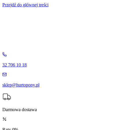
Przejdź do głównej treści
32 706 10 18
sklep@hurtopony.pl
Darmowa dostawa
Raty 0%