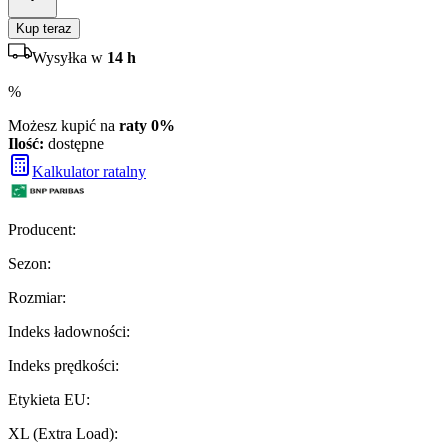
Kup teraz
Wysyłka w
14 h
%
Możesz kupić na
raty 0%
Ilość:
dostępne
Kalkulator ratalny
Producent
:
Sezon
:
Rozmiar
:
Indeks ładowności
:
Indeks prędkości
:
Etykieta EU
:
XL (Extra Load)
: