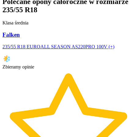
Polecane opony całoroczne w rozmiarze
235/55 R18
Klasa średnia
Falken
235/55 R18 EUROALL SEASON AS220PRO 100V (+)
Zbieramy opinie