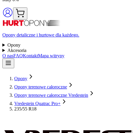
Opony detaliczne i hurtowe dla każdego.
Opony
Akcesoria
O nas
FAQ
Kontakt
Mapa witryny
Opony
Opony terenowe całoroczne
Opony terenowe całoroczne Vredestein
Vredestein Quatrac Pro+
235/55 R18