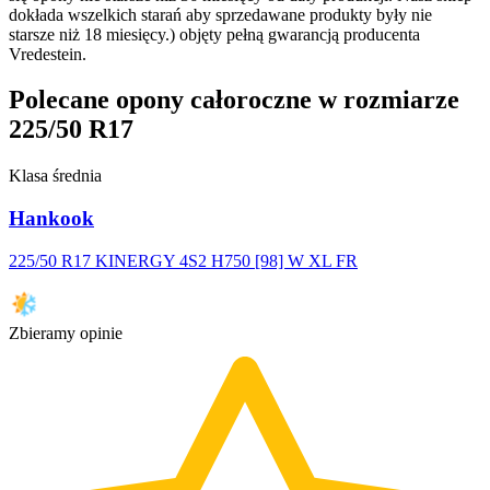
dokłada wszelkich starań aby sprzedawane produkty były nie
starsze niż 18 miesięcy.) objęty pełną gwarancją producenta
Vredestein.
Polecane opony całoroczne w rozmiarze
225/50 R17
Klasa średnia
Hankook
225/50 R17 KINERGY 4S2 H750 [98] W XL FR
Zbieramy opinie