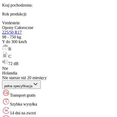
Kraj pochodzenia
:
Rok produkcji
:
Vredestein
Opony Całoroczne
225/50 R17
98 - 750 kg
Y do 300 km/h
B
C
72 dB
Nie
Holandia
Nie starsze niż 20 miesięcy
pełna specyfikacja
Transport gratis
Szybka wysyłka
14 dni na zwrot