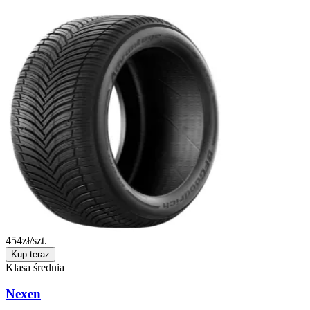
454
zł/szt.
Kup teraz
Klasa średnia
Nexen