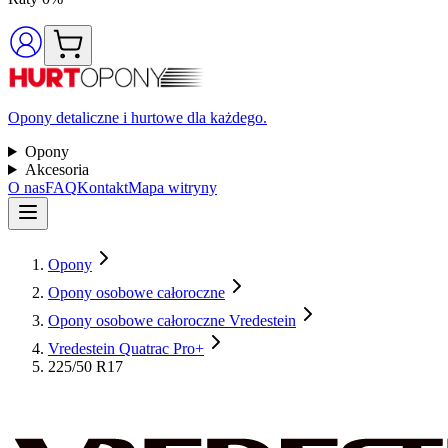
Opony detaliczne i hurtowe dla każdego.
Opony
Akcesoria
O nas
FAQ
Kontakt
Mapa witryny
Opony
Opony osobowe całoroczne
Opony osobowe całoroczne Vredestein
Vredestein Quatrac Pro+
225/50 R17