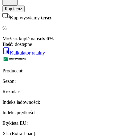
Kup teraz
Kup wysyłamy
teraz
%
Możesz kupić na
raty 0%
Ilość:
dostępne
Kalkulator ratalny
Producent
:
Sezon
:
Rozmiar
:
Indeks ładowności
:
Indeks prędkości
:
Etykieta EU
:
XL (Extra Load)
: