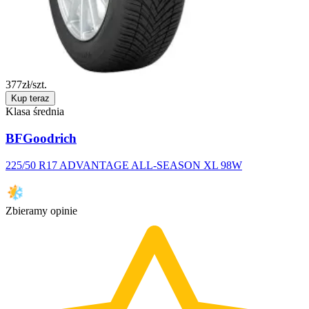
377
zł/szt.
Kup teraz
Klasa średnia
BFGoodrich
225/50 R17 ADVANTAGE ALL-SEASON XL 98W
Zbieramy opinie