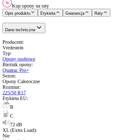
Kup opony na raty
Opis produktu
Etykieta
Gwarancja
Raty
Dane techniczne
Producent
:
Vredestein
Typ
:
Opony osobowe
Bieżnik opony
:
Quatrac Pro+
Sezon
:
Opony Całoroczne
Rozmiar
:
225/50 R17
Etykieta EU
:
B
C
72 dB
XL (Extra Load)
:
Nie