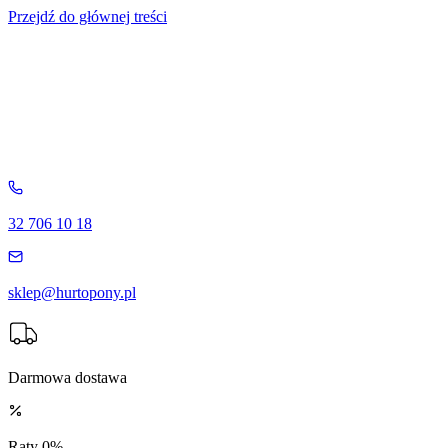
Przejdź do głównej treści
32 706 10 18
sklep@hurtopony.pl
Darmowa dostawa
Raty 0%