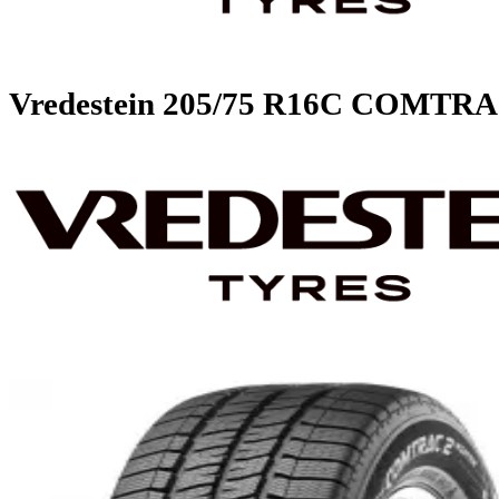
Vredestein
205/75 R16C COMT