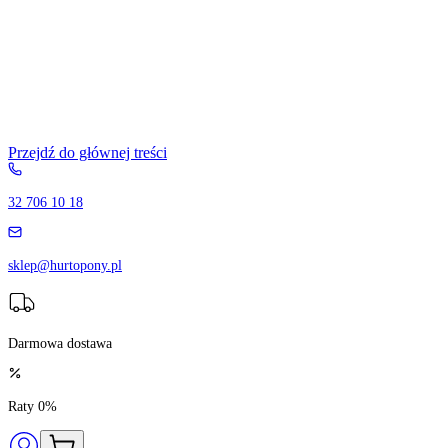
Przejdź do głównej treści
32 706 10 18
sklep@hurtopony.pl
Darmowa dostawa