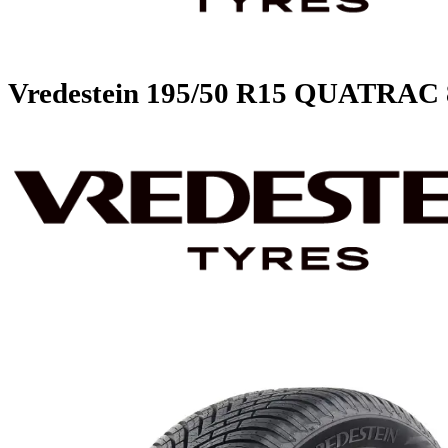
Vredestein
195/50 R15 QUATR