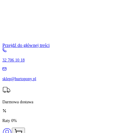
Przejdź do głównej treści
32 706 10 18
sklep@hurtopony.pl
Darmowa dostawa