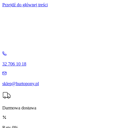
Przejdź do głównej treści
32 706 10 18
sklep@hurtopony.pl
Darmowa dostawa
Raty 0%