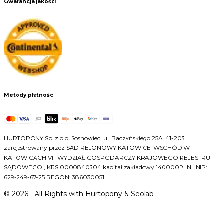
Gwarancja jakości
Metody płatności
HURTOPONY Sp. z o.o. Sosnowiec, ul. Baczyńskiego 25A, 41-203
zarejestrowany przez SĄD REJONOWY KATOWICE-WSCHÓD W
KATOWICACH VIII WYDZIAŁ GOSPODARCZY KRAJOWEGO REJESTRU
SĄDOWEGO , KRS 0000840304 kapitał zakładowy 140000PLN, ,NIP:
629-249-67-25 REGON: 386030051
©
2026
- All Rights with Hurtopony & Seolab