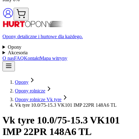
Opony detaliczne i hurtowe dla każdego.
Opony
Akcesoria
O nas
FAQ
Kontakt
Mapa witryny
Opony
Opony rolnicze
Opony rolnicze Vk tyre
Vk tyre 10.0/75-15.3 VK101 IMP 22PR 148A6 TL
Vk tyre
10.0/75-15.3 VK101
IMP 22PR 148A6 TL