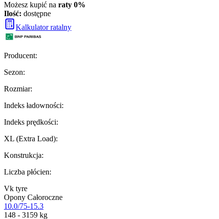
Możesz kupić na
raty 0%
Ilość:
dostępne
Kalkulator ratalny
Producent
:
Sezon
:
Rozmiar
:
Indeks ładowności
:
Indeks prędkości
:
XL (Extra Load)
:
Konstrukcja
:
Liczba płócien
:
Vk tyre
Opony Całoroczne
10.0/75-15.3
148 - 3159 kg