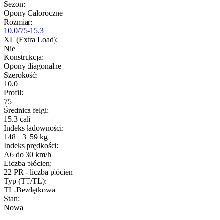
Sezon
:
Opony Całoroczne
Rozmiar
:
10.0/75-15.3
XL (Extra Load)
:
Nie
Konstrukcja
:
Opony diagonalne
Szerokość
:
10.0
Profil
:
75
Średnica felgi
:
15.3 cali
Indeks ładowności
:
148 - 3159 kg
Indeks prędkości
:
A6 do 30 km/h
Liczba płócien
:
22 PR - liczba płócien
Typ (TT/TL)
:
TL-Bezdętkowa
Stan
:
Nowa