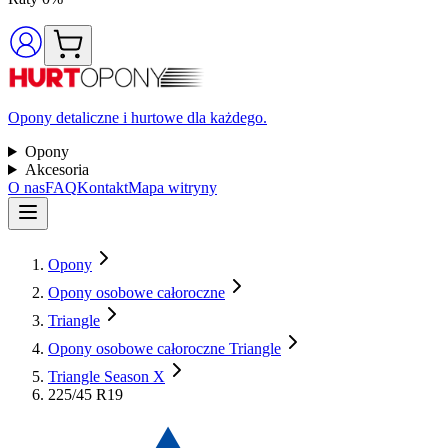
Opony detaliczne i hurtowe dla każdego.
Opony
Akcesoria
O nas
FAQ
Kontakt
Mapa witryny
Opony
Opony osobowe całoroczne
Triangle
Opony osobowe całoroczne Triangle
Triangle Season X
225/45 R19