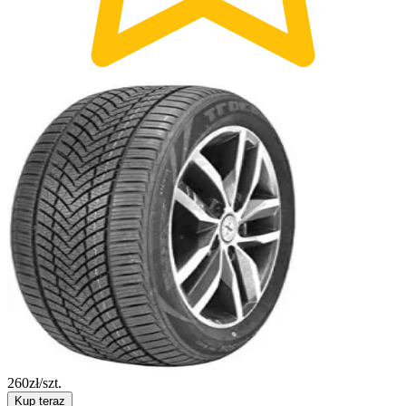
260
zł/szt.
Kup teraz