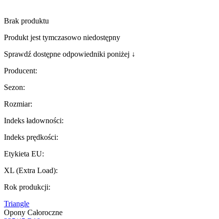
Brak produktu
Produkt jest tymczasowo niedostępny
Sprawdź dostępne odpowiedniki poniżej ↓
Producent
:
Sezon
:
Rozmiar
:
Indeks ładowności
:
Indeks prędkości
:
Etykieta EU
:
XL (Extra Load)
:
Rok produkcji
:
Triangle
Opony Całoroczne