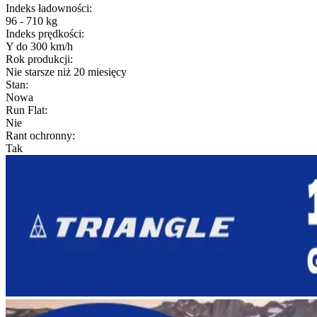
Indeks ładowności
:
96 - 710 kg
Indeks prędkości
:
Y do 300 km/h
Rok produkcji
:
Nie starsze niż 20 miesięcy
Stan
:
Nowa
Run Flat
:
Nie
Rant ochronny
:
Tak