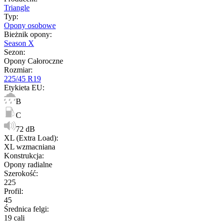
Triangle
Typ
:
Opony osobowe
Bieżnik opony
:
Season X
Sezon
:
Opony Całoroczne
Rozmiar
:
225/45 R19
Etykieta EU
:
B
C
72 dB
XL (Extra Load)
:
XL wzmacniana
Konstrukcja
:
Opony radialne
Szerokość
:
225
Profil
:
45
Średnica felgi
:
19 cali