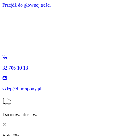
Przejdź do głównej treści
32 706 10 18
sklep@hurtopony.pl
Darmowa dostawa
Raty 0%