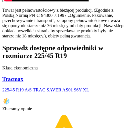
Towar jest pełnowartościowy z bieżącej produkcji (Zgodnie z
Polską Normą PN-C-94300-7:1997 „Ogumienie. Pakowanie,
przechowywanie i transport”, za opony pełnowartościowe uważa
się opony nie starsze niż 36 miesięcy od daty produkcji. Nasz sklep
dokłada wszelkich starań aby sprzedawane produkty były nie
starsze niż 18 miesięcy.), objęty pełną gwarancją.
Sprawdź dostępne odpowiedniki w
rozmiarze 225/45 R19
Klasa ekonomiczna
Tracmax
225/45 R19 A/S TRAC SAVER AS01 96Y XL
Zbieramy opinie