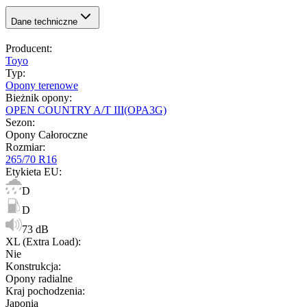
Dane techniczne
Producent
:
Toyo
Typ
:
Opony terenowe
Bieżnik opony
:
OPEN COUNTRY A/T III(OPA3G)
Sezon
:
Opony Całoroczne
Rozmiar
:
265/70 R16
Etykieta EU
:
D
D
73 dB
XL (Extra Load)
:
Nie
Konstrukcja
:
Opony radialne
Kraj pochodzenia
:
Japonia