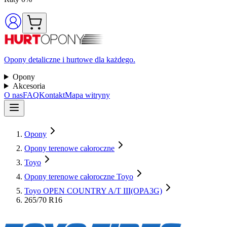
Opony detaliczne i hurtowe dla każdego.
Opony
Akcesoria
O nas
FAQ
Kontakt
Mapa witryny
Opony
Opony terenowe całoroczne
Toyo
Opony terenowe całoroczne Toyo
Toyo OPEN COUNTRY A/T III(OPA3G)
265/70 R16