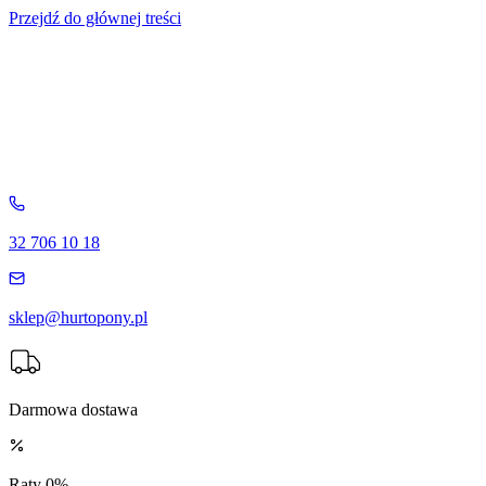
Przejdź do głównej treści
32 706 10 18
sklep@hurtopony.pl
Darmowa dostawa
Raty 0%