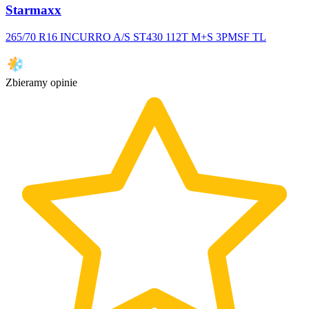
Starmaxx
265/70 R16 INCURRO A/S ST430 112T M+S 3PMSF TL
Zbieramy opinie