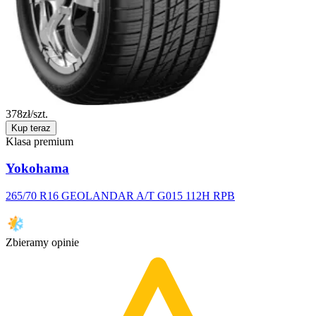
378
zł/szt.
Kup teraz
Klasa premium
Yokohama
265/70 R16 GEOLANDAR A/T G015 112H RPB
Zbieramy opinie