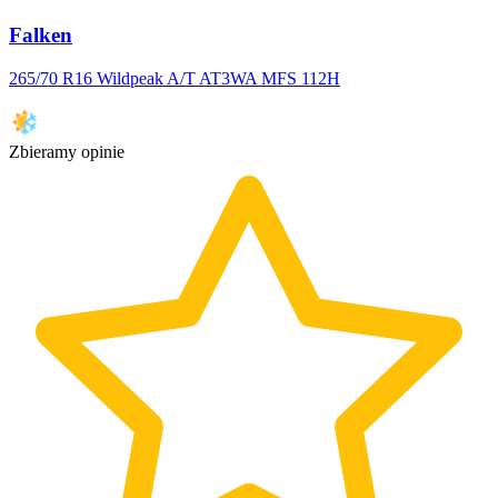
Falken
265/70 R16 Wildpeak A/T AT3WA MFS 112H
Zbieramy opinie