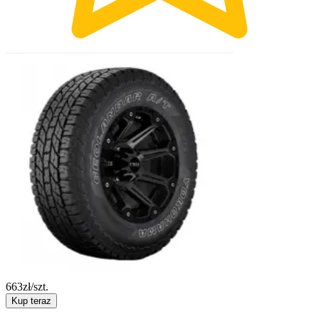
663
zł/szt.
Kup teraz