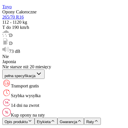
Toyo
Opony Całoroczne
265/70 R16
112 - 1120 kg
T do 190 km/h
D
D
73 dB
Nie
Japonia
Nie starsze niż 20 miesięcy
pełna specyfikacja
Transport gratis
Szybka wysyłka
14 dni na zwrot
Kup opony na raty
Opis produktu
Etykieta
Gwarancja
Raty