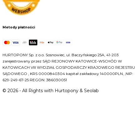
Metody płatności
HURTOPONY Sp. z o.o. Sosnowiec, ul. Baczyńskiego 25A, 41-203
zarejestrowany przez SĄD REJONOWY KATOWICE-WSCHÓD W
KATOWICACH VIII WYDZIAŁ GOSPODARCZY KRAJOWEGO REJESTRU
SĄDOWEGO , KRS 0000840304 kapitał zakładowy 140000PLN, ,NIP:
629-249-67-25 REGON: 386030051
©
2026
- All Rights with Hurtopony & Seolab