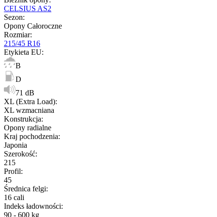
CELSIUS AS2
Sezon
:
Opony Całoroczne
Rozmiar
:
215/45 R16
Etykieta EU
:
B
D
71 dB
XL (Extra Load)
:
XL wzmacniana
Konstrukcja
:
Opony radialne
Kraj pochodzenia
:
Japonia
Szerokość
:
215
Profil
:
45
Średnica felgi
:
16 cali
Indeks ładowności
:
90 - 600 kg