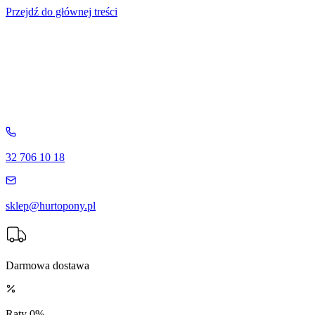
Przejdź do głównej treści
32 706 10 18
sklep@hurtopony.pl
Darmowa dostawa
Raty 0%