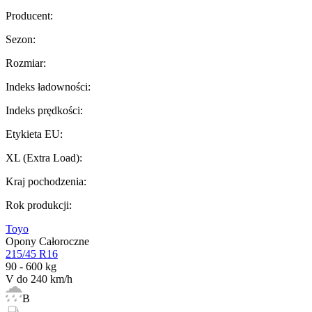
Producent
:
Sezon
:
Rozmiar
:
Indeks ładowności
:
Indeks prędkości
:
Etykieta EU
:
XL (Extra Load)
:
Kraj pochodzenia
:
Rok produkcji
:
Toyo
Opony Całoroczne
215/45 R16
90 - 600 kg
V do 240 km/h
B