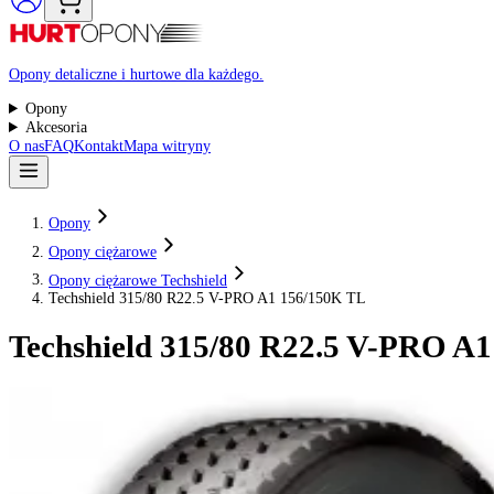
Raty 0%
Opony detaliczne i hurtowe dla każdego.
Opony
Akcesoria
O nas
FAQ
Kontakt
Mapa witryny
Opony
Opony ciężarowe
Opony ciężarowe Techshield
Techshield 315/80 R22.5 V-PRO A1 156/150K TL
Techshield
315/80 R22.5 V-PRO