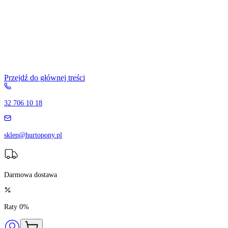
Przejdź do głównej treści
32 706 10 18
sklep@hurtopony.pl
Darmowa dostawa