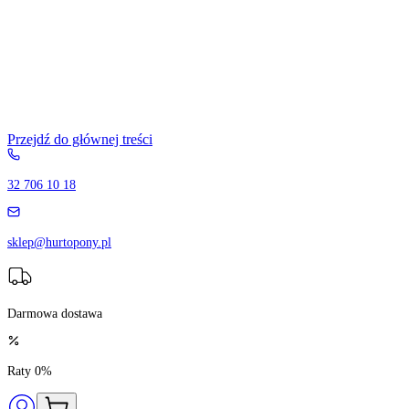
Przejdź do głównej treści
32 706 10 18
sklep@hurtopony.pl
Darmowa dostawa