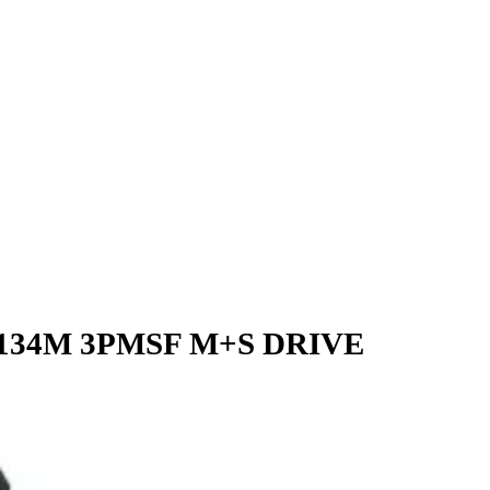
E
 136/134M 3PMSF M+S DRIVE