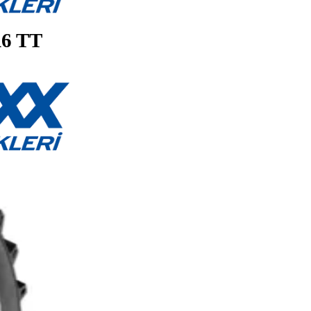
107A6 TT