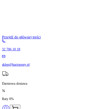
Przejdź do głównej treści
32 706 10 18
sklep@hurtopony.pl
Darmowa dostawa