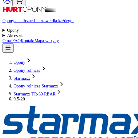
Raty 0%
Opony detaliczne i hurtowe dla każdego.
Opony
Akcesoria
O nas
FAQ
Kontakt
Mapa witryny
Opony
Opony rolnicze
Starmaxx
Opony rolnicze Starmaxx
Starmaxx TR-60 REAR
9.5-20